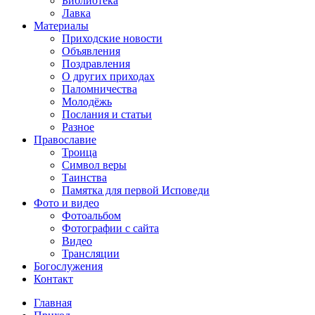
Библиотека
Лавка
Материалы
Приходские новости
Объявления
Поздравления
О других приходах
Паломничества
Молодёжь
Послания и статьи
Разное
Православие
Троица
Символ веры
Таинства
Памятка для первой Исповеди
Фото и видео
Фотоальбом
Фотографии с сайта
Видео
Трансляции
Богослужения
Контакт
Главная