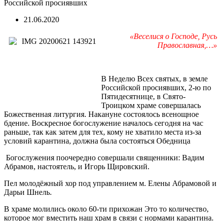
Российской просиявших
21.06.2020
«Веселися о Господе, Русь
Православная,…»
В Неделю Всех святых, в земле
Российской просиявших, 2-ю по
Пятидесятнице, в Свято-
Троицком храме совершалась
Божественная литургия. Накануне состоялось всенощное
бдение. Воскресное богослужение началось сегодня на час
раньше, так как затем для тех, кому не хватило места из-за
условий карантина, должна была состояться Обедница
Богослужения поочередно совершали священники: Вадим
Абрамов, настоятель, и Игорь Щировский.
Пел молодёжный хор под управлением м. Елены Абрамовой и
Дарьи Шнель.
В храме молились около 60-ти прихожан Это то количество,
которое мог вместить наш храм в связи с нормами карантина.