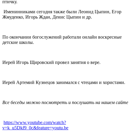
птичку.
Именинниками сегодня также были Леонид Цыпин, Егор
Жмуденко, Игорь Ждан, Денис Цыпин и др.
По окончании богослужений работали онлайн воскресные
детские школы.
Иерей Игорь Щировский провел занятия о вере.
Иерей Артемий Кузнецов занимался с чтецами и хористами.
Все беседы можно посмотреть и послушать на нашем сайте
https://www.youtube.com/watch?
v=k_u5Dkf9_0c&feature=youtu.be