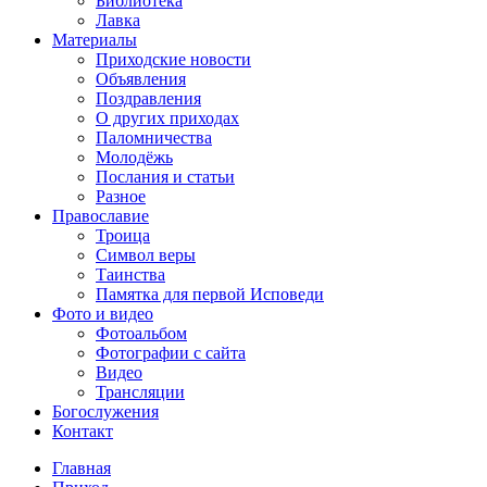
Библиотека
Лавка
Материалы
Приходские новости
Объявления
Поздравления
О других приходах
Паломничества
Молодёжь
Послания и статьи
Разное
Православие
Троица
Символ веры
Таинства
Памятка для первой Исповеди
Фото и видео
Фотоальбом
Фотографии с сайта
Видео
Трансляции
Богослужения
Контакт
Главная