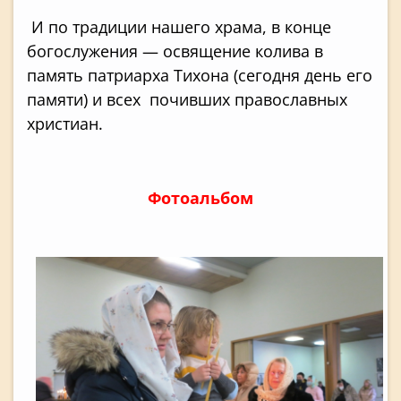
И по традиции нашего храма, в конце
богослужения — освящение колива в
память патриарха Тихона (сегодня день его
памяти) и всех почивших православных
христиан.
Фотоальбом