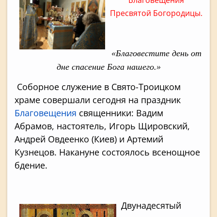
Благовещения
Пресвятой Богородицы.
«Благовестите день от
дне спасение Бога нашего.»
Соборное служение в Cвято-Троицком
храме совершали сегодня на праздник
Благовещения
священники: Вадим
Абрамов, настоятель, Игорь Щировский,
Андрей Овдеенко (Киев) и Артемий
Кузнецов. Накануне состоялось всенощное
бдение.
Двунадесятый