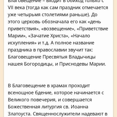
Благовещение – входит в обиход только с
VII века (тогда как сам праздник отмечается
уже четырьмя столетиями раньше). До
этого церковь обозначала его как «день
приветствия», «возвещение», «Приветствие
Марии», «Зачатие Христа», «Начало
искупления» и т.д. А полное название
праздника в православии звучит так:
Благовещение Пресвятыя Владычицы
нашея Богородицы, и Приснодевы Марии.
В Благовещение в храмах проходит
всенощное бдение, которое начинается с
Великого повечерия, и совершается
Божественная литургия св. Иоанна
Златоуста. Священнослужители надевают в