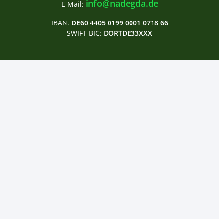
info@nadegda.de
E-Mail:
IBAN:
DE60 4405 0199 0001 0718 66
SWIFT-BIC:
DORTDE33XXX