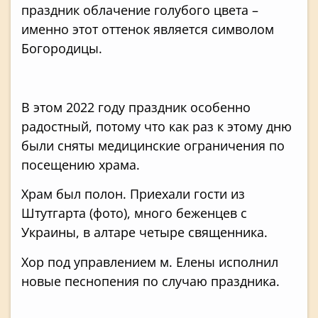
праздник облачение голубого цвета –
именно этот оттенок является символом
Богородицы.
В этом 2022 году праздник особенно
радостный, потому что как раз к этому дню
были сняты медицинские ограничения по
посещению храма.
Храм был полон. Приехали гости из
Штутгарта (фото), много беженцев с
Украины, в алтаре четыре священника.
Хор под управлением м. Елены исполнил
новые песнопения по случаю праздника.