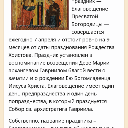
праздник —
Благовещение
Пресвятой
Богородицы —
совершается
ежегодно 7 апреля и отстоит ровно на 9
месяцев от даты празднования Рождества
Христова. Праздник установлен в
воспоминание возвещения Деве Марии
архангелом Гавриилом благой вести о
зачатии и о рождении Ею Богомладенца
Иисуса Христа. Благовещение имеет один
день предпразднества и один день
попразднества, в который празднуется
Собор св. архистратига Гавриила.
Собственно, название праздника –