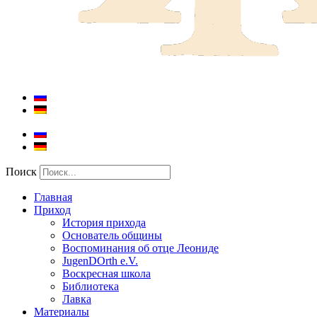
Поиск
Главная
Приход
История прихода
Основатель общины
Воспоминания об отце Леониде
JugenDOrth e.V.
Воскресная школа
Библиотека
Лавка
Материалы