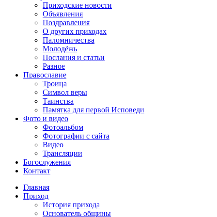
Приходские новости
Объявления
Поздравления
О других приходах
Паломничества
Молодёжь
Послания и статьи
Разное
Православие
Троица
Символ веры
Таинства
Памятка для первой Исповеди
Фото и видео
Фотоальбом
Фотографии с сайта
Видео
Трансляции
Богослужения
Контакт
Главная
Приход
История прихода
Основатель общины