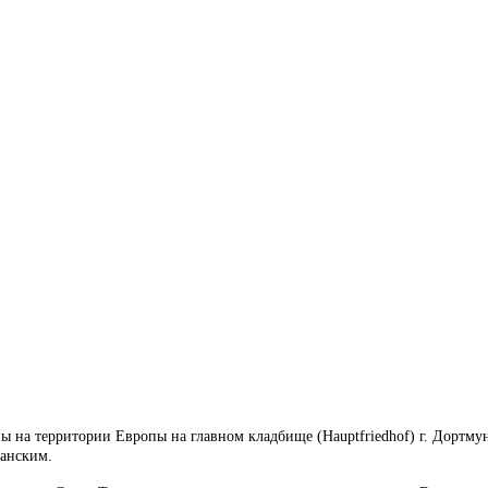
на территории Европы на главном кладбище (Hauptfriedhof) г. Дортмун
анским.