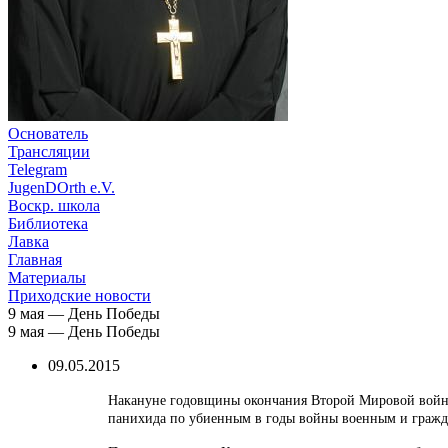
Основатель
Трансляции
Telegram
JugenDOrth e.V.
Воскр. школа
Библиотека
Лавка
Главная
Материалы
Приходские новости
9 мая — День Победы
9 мая — День Победы
09.05.2015
Накануне годовщины окончания Второй Мировой войны 
панихида по убиенным в годы войны военным и гражд