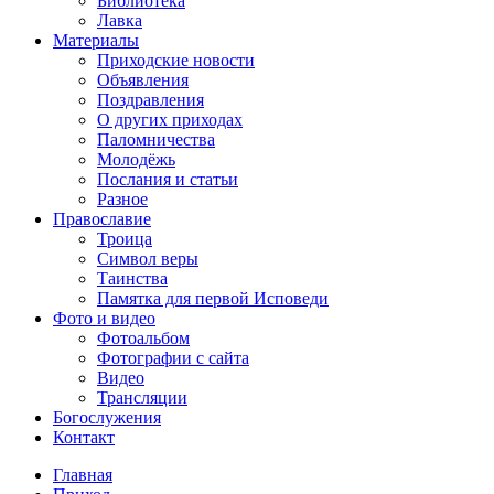
Библиотека
Лавка
Материалы
Приходские новости
Объявления
Поздравления
О других приходах
Паломничества
Молодёжь
Послания и статьи
Разное
Православие
Троица
Символ веры
Таинства
Памятка для первой Исповеди
Фото и видео
Фотоальбом
Фотографии с сайта
Видео
Трансляции
Богослужения
Контакт
Главная