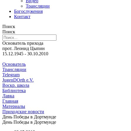
Видео
Трансляции
Богослужения
Контакт
Поиск
Поиск
Основатель прихода
прот. Леонид Цыпин
15.12.1945 - 30.10.2010
Основатель
Трансляции
Telegram
JugenDOrth e.V.
Воскр. школа
Библиотека
Лавка
Главная
Материалы
Приходские новости
День Победы в Дортмунде
День Победы в Дортмунде