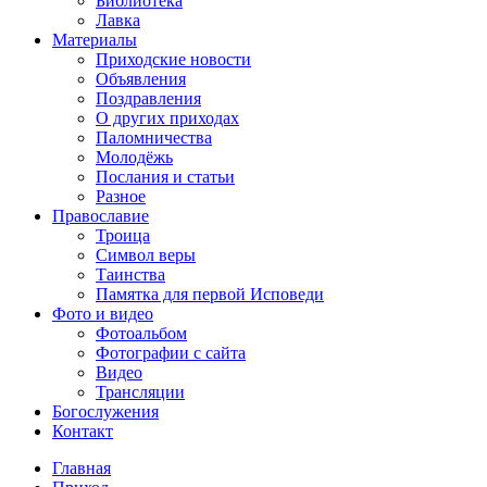
Библиотека
Лавка
Материалы
Приходские новости
Объявления
Поздравления
О других приходах
Паломничества
Молодёжь
Послания и статьи
Разное
Православие
Троица
Символ веры
Таинства
Памятка для первой Исповеди
Фото и видео
Фотоальбом
Фотографии с сайта
Видео
Трансляции
Богослужения
Контакт
Главная