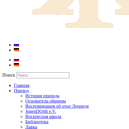
Поиск
Главная
Приход
История прихода
Основатель общины
Воспоминания об отце Леониде
JugenDOrth e.V.
Воскресная школа
Библиотека
Лавка