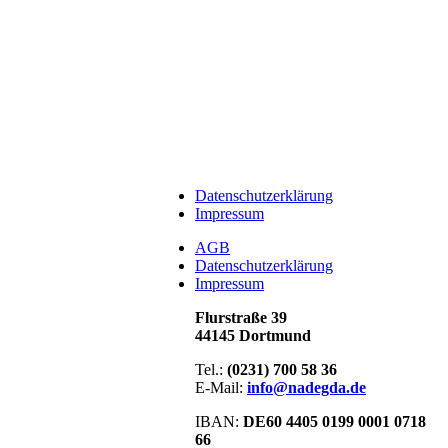
Datenschutzerklärung
Impressum
АGB
Datenschutzerklärung
Impressum
Flurstraße 39
44145 Dortmund
Tel.:
(0231) 700 58 36
E-Mail:
info@nadegda.de
IBAN:
DE60 4405 0199 0001 0718
66