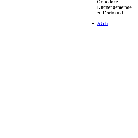
Orthodoxe
Kirchengemeinde
zu Dortmund
АGB