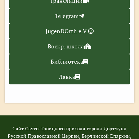
Трансляции
Telegram
JugenDOrth e.V.
Воскр. школа
Библиотека
Лавка
Сайт Свято-Троицкого прихода города Дортмунд
Русской Православной Церкви, Берлинской Епархии,