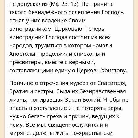
не допускали» (Мф 23, 13). По причине
такого безнадёжного ослепления Господь
отнял у них владение Своим
виноградником, Церковью. Теперь
виноградник Господа состоит из всех
народов, трудиться в котором начали
Апостолы, продолжили епископы и
пресвитеры, вместе с верными,
составляющими единую Церковь Христову.
Причиною отречения иудеев от Спасителя,
братия и сестры, была их безнравственная
жизнь, попиравшая Закон Божий. Чтобы не
впасть в отступление и не потерять веры,
нужно бегать греха и причин, ведущих к
нему. Все мы, священнослужители и
миряне, должны жить по-христиански,