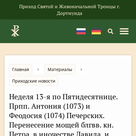
Приход Святой и Живоначальной Троицы г.
Дортмунда
Главная
Материалы
Приходские новости
Неделя 13-я по Пятидесятнице.
Прпп. Антония (1073) и
Феодосия (1074) Печерских.
Перенесение мощей блгвв. кн.
Петра, в иночестве Давида, и