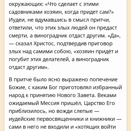
окружающих: «Что сделает с этими
садовниками хозяин, когда придет сам?»
Иудеи, не вдумавшись в смысл притчи,
ответили, что этих злых людей он предаст
смерти, а виноградник отдаст другим. «Да»,
— сказал Христос, подтвердив приговор
злых над самими собою, «хозяин придёт и
погубит этих делателей, а виноградник
отдаст другим».
В притче было ясно выражено попечение
Божие, с каким Бог приготовлял избранный
народ к принятию Нового Завета. Веками
ожидаемый Мессия пришёл, Царство Его
приблизилось, но вожди слепые —
иудейские первосвященники и книжники —
сами в него не входили и «хотящих войти