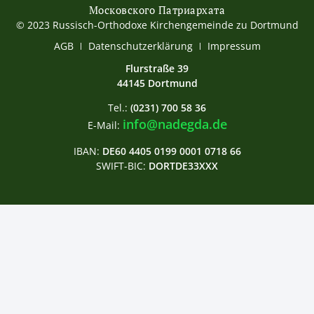
Московского Патриархата
© 2023 Russisch-Orthodoxe Kirchengemeinde zu Dortmund
АGB
Datenschutzerklärung
Impressum
Flurstraße 39
44145 Dortmund
Tel.:
(0231) 700 58 36
info@nadegda.de
E-Mail:
IBAN:
DE60 4405 0199 0001 0718 66
SWIFT-BIC:
DORTDE33XXX