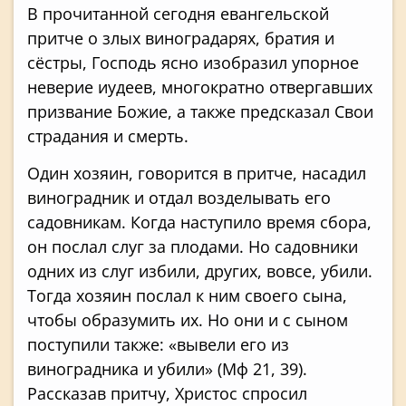
В прочитанной сегодня евангельской
притче о злых виноградарях, братия и
сёстры, Господь ясно изобразил упорное
неверие иудеев, многократно отвергавших
призвание Божие, а также предсказал Свои
страдания и смерть.
Один хозяин, говорится в притче, насадил
виноградник и отдал возделывать его
садовникам. Когда наступило время сбора,
он послал слуг за плодами. Но садовники
одних из слуг избили, других, вовсе, убили.
Тогда хозяин послал к ним своего сына,
чтобы образумить их. Но они и с сыном
поступили также: «вывели его из
виноградника и убили» (Мф 21, 39).
Рассказав притчу, Христос спросил