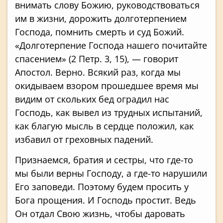
внимать слову Божию, руководствоваться
им в жизни, дорожить долготерпением
Господа, помнить смерть и суд Божий.
«Долготерпение Господа нашего почитайте
спасением» (2 Петр. 3, 15), — говорит
Апостол. Верно. Всякий раз, когда мы
окидываем взором прошедшее время мы
видим от скольких бед оградил нас
Господь, как вывел из трудных испытаний,
как благую мысль в сердце положил, как
избавил от греховных падений.
Признаемся, братия и сестры, что где-то
мы были верны Господу, а где-то нарушили
Его заповеди. Поэтому будем просить у
Бога прощения. И Господь простит. Ведь
Он отдал Свою жизнь, чтобы даровать