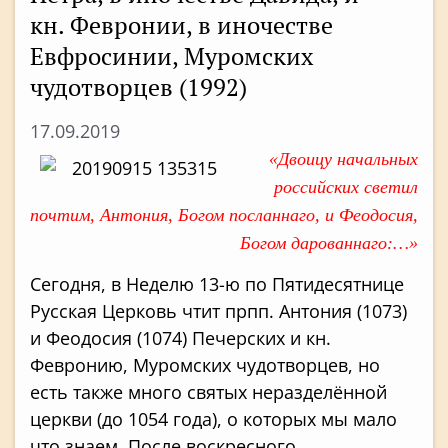
кн. Февронии, в иночестве
Евфросинии, Муромских
чудотворцев (1992)
17.09.2019
«Двоицу начальных
российских светил
почтим, Антония, Богом посланнаго, и Феодосия,
Богом дарованнаго:…»
Сегодня, в Неделю 13-ю по Пятидесятнице
Русская Церковь чтит прпп. Антония (1073)
и Феодосия (1074) Печерских и кн.
Февронию, Муромских чудотворцев, но
есть также много святых неразделённой
церкви (до 1054 года), о которых мы мало
что знаем. После воскресного