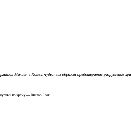
Архангел Михаил в Хонех, чудесным образом предотвратив разрушение х
ежурный по храму — Виктор Блок.