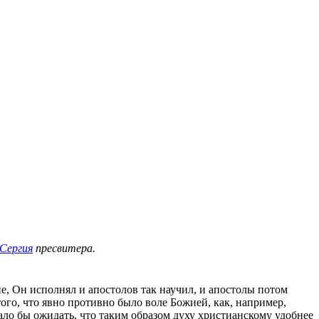
Сергия
пресвитера.
е, Он исполнял и апостолов так научил, и апостолы потом
ого, что явно противно было воле Божией, как, например,
ало бы ожидать, что таким образом духу христианскому удобнее