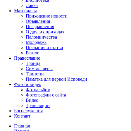
Библиотека
Лавка
Материалы
Приходские новости
Объявления
Поздравления
О других приходах
Паломничества
Молодёжь
Послания и статьи
Разное
Православие
Троица
Символ веры
Таинства
Памятка для первой Исповеди
Фото и видео
Фотоальбом
Фотографии с сайта
Видео
Трансляции
Богослужения
Контакт
Главная