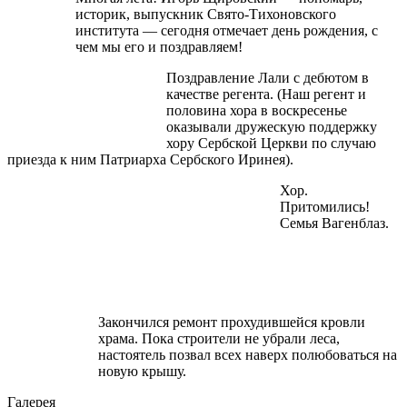
историк, выпускник Свято-Тихоновского
института — сегодня отмечает день рождения, с
чем мы его и поздравляем!
Поздравление Лали с дебютом в
качестве регента. (Наш регент и
половина хора в воскресенье
оказывали дружескую поддержку
хору Сербской Церкви по случаю
приезда к ним Патриарха Сербского Иринея).
Хор.
Притомились!
Семья Вагенблаз.
Закончился ремонт прохудившейся кровли
храма. Пока строители не убрали леса,
настоятель позвал всех наверх полюбоваться на
новую крышу.
Галерея