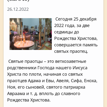
26.12.2022
Сегодня 25 декабря
2022 года, за две
седмицы до
Рождества Христова,
совершается память
святых праотец.
Святые праотцы – это ветхозаветные
родственники Господа нашего Иисуса
Христа по плоти, начиная со святых
праотцев Адама и Евы, Авеля, Сифа, Еноха,
Ноя, его сыновей, святого патриарха
Авраама и т. д. вплоть до славного
Рождества Христова.