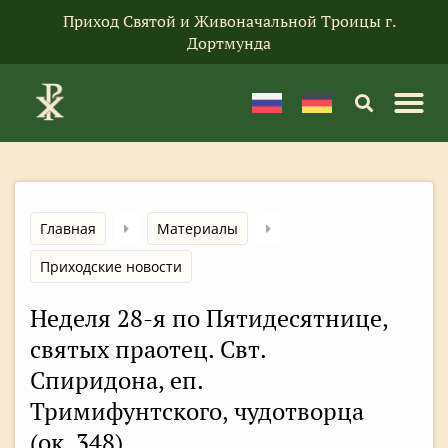
Приход Святой и Живоначальной Троицы г.
Дортмунда
Главная
Материалы
Приходские новости
Неделя 28-я по Пятидесятнице,
святых праотец. Свт.
Спиридона, еп.
Тримифунтского, чудотворца
(ок. 348)