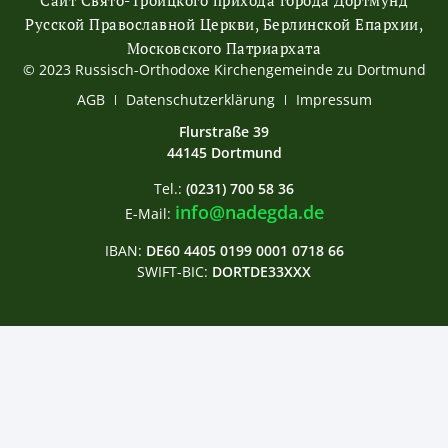
Сайт Свято-Троицкого прихода города Дортмунд
Русской Православной Церкви, Берлинской Епархии,
Московского Патриархата
© 2023 Russisch-Orthodoxe Kirchengemeinde zu Dortmund
АGB
Datenschutzerklärung
Impressum
Flurstraße 39
44145 Dortmund
Tel.:
(0231) 700 58 36
info@nadegda.de
E-Mail:
IBAN:
DE60 4405 0199 0001 0718 66
SWIFT-BIC:
DORTDE33XXX