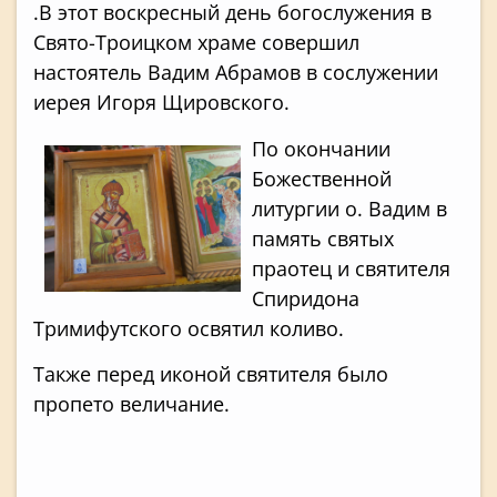
.В этот воскресный день богослужения в
Свято-Троицком храме совершил
настоятель Вадим Абрамов в сослужении
иерея Игоря Щировского.
По окончании
Божественной
литургии о. Вадим в
память святых
праотец и святителя
Спиридона
Тримифутского освятил коливо.
Также перед иконой святителя было
пропето величание.