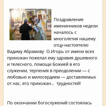
Поздравление
именинников недели
началось с
многолетия нашему
отцу-настоятелю
Вадиму Абрамову О.Игорь от имени всех
прихожан пожелал ему здравия душевного
и телесного, помощи Божией в его
служении, терпения в преодолении — с
любовью и милосердием — доставляемых
от нас, его прихожан… трудностей!
По окончании богослужений состоялась