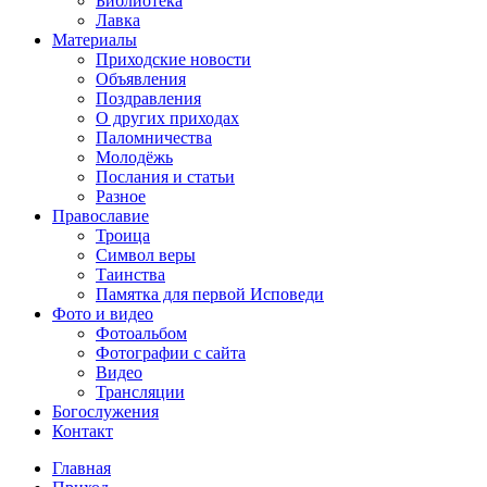
Библиотека
Лавка
Материалы
Приходские новости
Объявления
Поздравления
О других приходах
Паломничества
Молодёжь
Послания и статьи
Разное
Православие
Троица
Символ веры
Таинства
Памятка для первой Исповеди
Фото и видео
Фотоальбом
Фотографии с сайта
Видео
Трансляции
Богослужения
Контакт
Главная