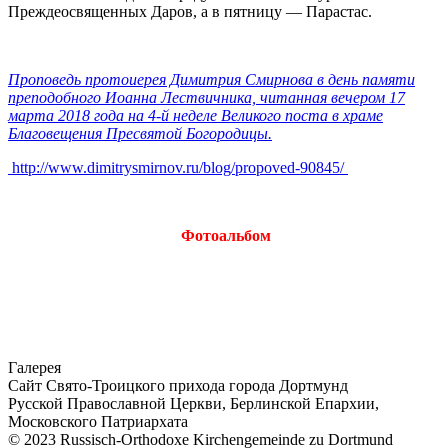
Преждеосвященных Даров, а в пятницу — Парастас.
Проповедь протоиерея Димитрия Смирнова в день памяти
преподобного Иоанна Лествичника, читанная вечером 17
марта 2018 года на 4-й неделе Великого поста в храме
Благовещения Пресвятой Богородицы.
http://www.dimitrysmirnov.ru/blog/propoved-90845/
Фотоальбом
Галерея
Сайт Свято-Троицкого прихода города Дортмунд
Русской Православной Церкви, Берлинской Епархии,
Московского Патриархата
© 2023 Russisch-Orthodoxe Kirchengemeinde zu Dortmund