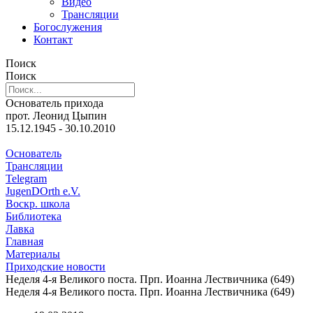
Видео
Трансляции
Богослужения
Контакт
Поиск
Поиск
Основатель прихода
прот. Леонид Цыпин
15.12.1945 - 30.10.2010
Основатель
Трансляции
Telegram
JugenDOrth e.V.
Воскр. школа
Библиотека
Лавка
Главная
Материалы
Приходские новости
Неделя 4-я Великого поста. Прп. Иоанна Лествичника (649)
Неделя 4-я Великого поста. Прп. Иоанна Лествичника (649)