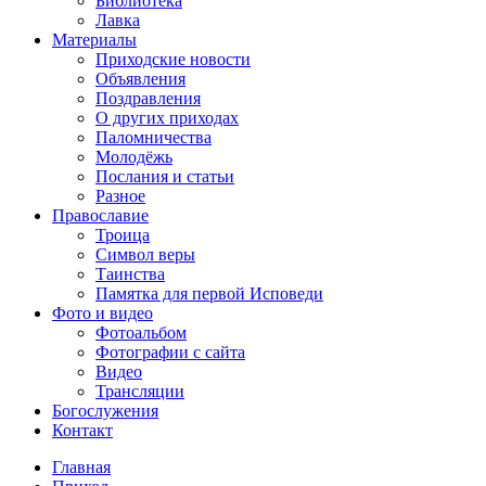
Библиотека
Лавка
Материалы
Приходские новости
Объявления
Поздравления
О других приходах
Паломничества
Молодёжь
Послания и статьи
Разное
Православие
Троица
Символ веры
Таинства
Памятка для первой Исповеди
Фото и видео
Фотоальбом
Фотографии с сайта
Видео
Трансляции
Богослужения
Контакт
Главная