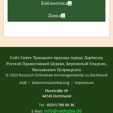
Библиотека
Лавка
Сайт Свято-Троицкого прихода города Дортмунд
Русской Православной Церкви, Берлинской Епархии,
Московского Патриархата
© 2023 Russisch-Orthodoxe Kirchengemeinde zu Dortmund
АGB
Datenschutzerklärung
Impressum
Flurstraße 39
44145 Dortmund
Tel.:
(0231) 700 58 36
info@nadegda.de
E-Mail: