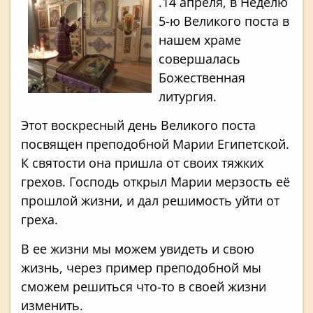
.14 апреля, в Неделю
5-ю Великого поста в
нашем храме
совершалась
Божественная
литургия.
Этот воскресный день Великого поста
посвящен преподобной Марии Египетской.
К святости она пришла от своих тяжких
грехов. Господь открыл Марии мерзость её
прошлой жизни, и дал решимость уйти от
греха.
В ее жизни мы можем увидеть и свою
жизнь, через пример преподобной мы
сможем решиться что-то в своей жизни
изменить.