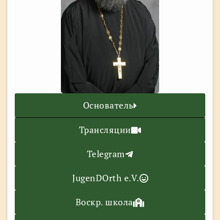
Основатель
Трансляции
Telegram
JugenDOrth e.V.
Воскр. школа