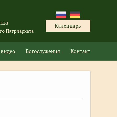
нда
Календарь
го Патриархата
 видео
Богослужения
Контакт