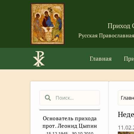
Приход 
Русская Православна
Главная
Пр
Глав
Неде
Основатель прихода
прот. Леонид Цыпин
11.02
15.12.1945 - 30.10.2010