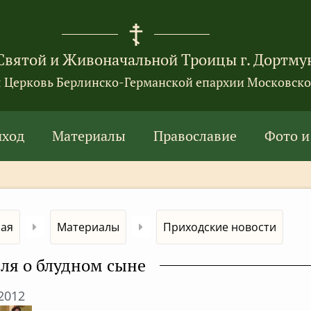
Святой и Живоначальной Троицы г. Дортму
я Церковь Берлинско-Германской епархии Московско
иход
Материалы
Православие
Фото и
ная
Материалы
Приходские новости
ля о блудном сыне
.2012