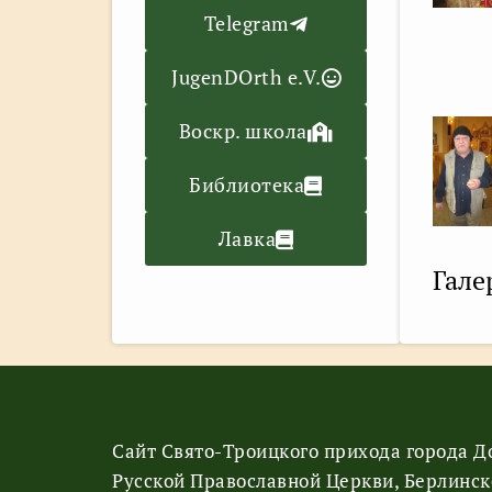
Telegram
JugenDOrth e.V.
Воскр. школа
Библиотека
Лавка
Гале
Сайт Свято-Троицкого прихода города 
Русской Православной Церкви, Берлинск