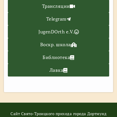
Трансляции
Telegram
JugenDOrth e.V.
Воскр. школа
Библиотека
Лавка
Сайт Свято-Троицкого прихода города Дортмунд