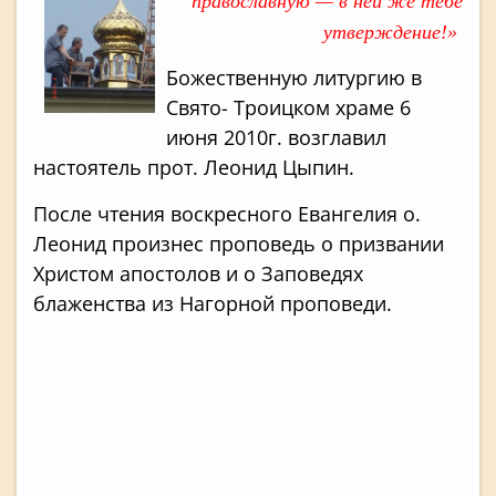
православную — в ней же тебе
утверждение!»
Божественную литургию в
Свято- Троицком храме 6
июня 2010г. возглавил
настоятель прот. Леонид Цыпин.
После чтения воскресного Евангелия о.
Леонид произнес проповедь о призвании
Христом апостолов и о Заповедях
блаженства из Нагорной проповеди.