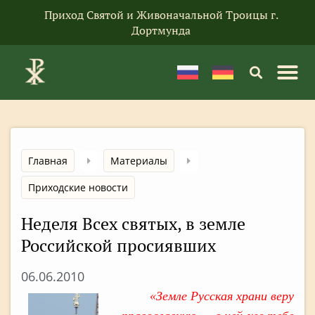
Приход Святой и Живоначальной Троицы г.
Дортмунда
Главная
Материалы
Приходские новости
Неделя Всех святых, в земле
Российской просиявших
06.06.2010
«Земле Русская храни веру