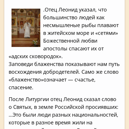
.Отец Леонид указал, что
большинство людей как
несмышленые рыбы плавают
в житейском море и «сетями»
Божественной любви
апостолы спасают их от
«адских сковородок».
Заповеди блаженства показывают нам путь
восхождения добродетелей. Само же слово
«блаженство»означает — счастье,
спасение.
После Литургии отец Леонид сказал слово
о Святых, в земле Российской просиявших:
…Это были люди разных национальностей,
которые в разное время жили на