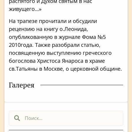
распятого и Духом святым в нас
живущего…»
На трапезе прочитали и обсудили
рецензию на книгу о.Леонида,
опубликованную в журнале Фома №5
2010года. Также разобрали статью,
посвященную выступлению греческого
богослова Христоса Янароса в храме
св.Татьяны в Москве, о церковной общине.
Галерея