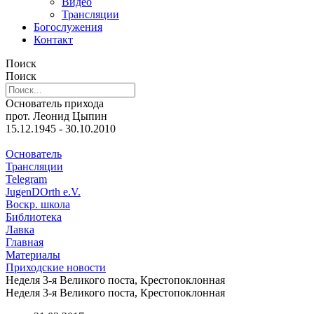
Видео
Трансляции
Богослужения
Контакт
Поиск
Поиск
Основатель прихода
прот. Леонид Цыпин
15.12.1945 - 30.10.2010
Основатель
Трансляции
Telegram
JugenDOrth e.V.
Воскр. школа
Библиотека
Лавка
Главная
Материалы
Приходские новости
Неделя 3-я Великого поста, Крестопоклонная
Неделя 3-я Великого поста, Крестопоклонная