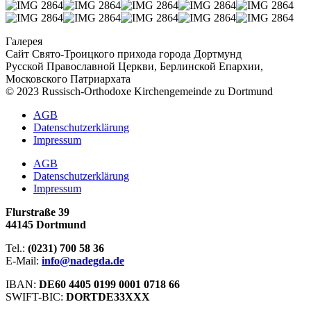
Галерея
Сайт Свято-Троицкого прихода города Дортмунд
Русской Православной Церкви, Берлинской Епархии,
Московского Патриархата
© 2023 Russisch-Orthodoxe Kirchengemeinde zu Dortmund
АGB
Datenschutzerklärung
Impressum
АGB
Datenschutzerklärung
Impressum
Flurstraße 39
44145 Dortmund
Tel.:
(0231) 700 58 36
E-Mail:
info@nadegda.de
IBAN:
DE60 4405 0199 0001 0718 66
SWIFT-BIC:
DORTDE33XXX