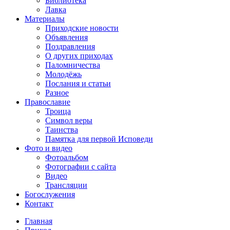
Библиотека
Лавка
Материалы
Приходские новости
Объявления
Поздравления
О других приходах
Паломничества
Молодёжь
Послания и статьи
Разное
Православие
Троица
Символ веры
Таинства
Памятка для первой Исповеди
Фото и видео
Фотоальбом
Фотографии с сайта
Видео
Трансляции
Богослужения
Контакт
Главная