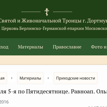
Святой и Живоначальной Троицы г. Дортму
я Церковь Берлинско-Германской епархии Московско
иход
Материалы
Православие
Фото и
ная
Материалы
Приходские новости
ля 5-я по Пятидесятнице. Равноап. Ольг
.2016