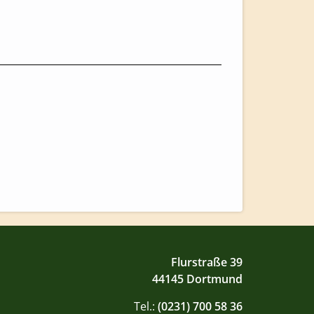
Flurstraße 39
44145 Dortmund
Tel.:
(0231) 700 58 36