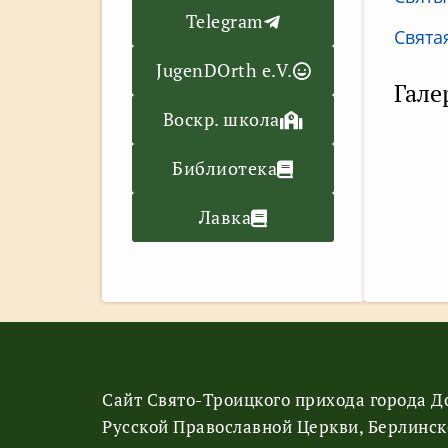
Telegram
Свята
JugenDOrth e.V.
Гале
Воскр. школа
Библиотека
Лавка
Сайт Свято-Троицкого прихода города 
Русской Православной Церкви, Берлинск