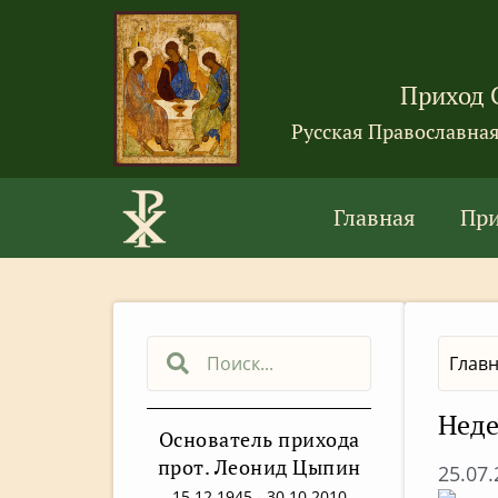
Приход 
Русская Православна
Главная
Пр
Глав
Неде
Основатель прихода
прот. Леонид Цыпин
25.07
15.12.1945 - 30.10.2010