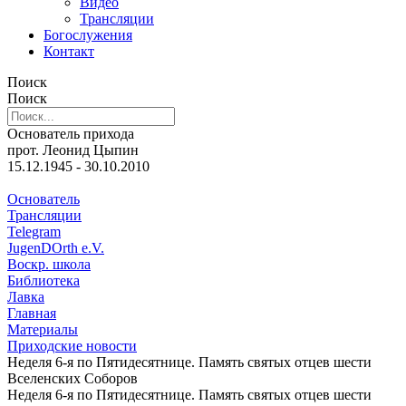
Видео
Трансляции
Богослужения
Контакт
Поиск
Поиск
Основатель прихода
прот. Леонид Цыпин
15.12.1945 - 30.10.2010
Основатель
Трансляции
Telegram
JugenDOrth e.V.
Воскр. школа
Библиотека
Лавка
Главная
Материалы
Приходские новости
Неделя 6-я по Пятидесятнице. Память святых отцев шести
Вселенских Соборов
Неделя 6-я по Пятидесятнице. Память святых отцев шести