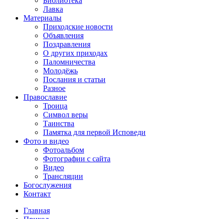
Библиотека
Лавка
Материалы
Приходские новости
Объявления
Поздравления
О других приходах
Паломничества
Молодёжь
Послания и статьи
Разное
Православие
Троица
Символ веры
Таинства
Памятка для первой Исповеди
Фото и видео
Фотоальбом
Фотографии с сайта
Видео
Трансляции
Богослужения
Контакт
Главная