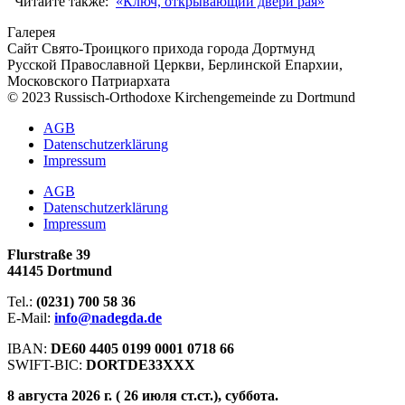
Читайте также:
«Ключ, открывающий двери рая»
Галерея
Сайт Свято-Троицкого прихода города Дортмунд
Русской Православной Церкви, Берлинской Епархии,
Московского Патриархата
© 2023 Russisch-Orthodoxe Kirchengemeinde zu Dortmund
АGB
Datenschutzerklärung
Impressum
АGB
Datenschutzerklärung
Impressum
Flurstraße 39
44145 Dortmund
Tel.:
(0231) 700 58 36
E-Mail:
info@nadegda.de
IBAN:
DE60 4405 0199 0001 0718 66
SWIFT-BIC:
DORTDE33XXX
8 августа 2026 г. ( 26 июля ст.ст.), суббота.