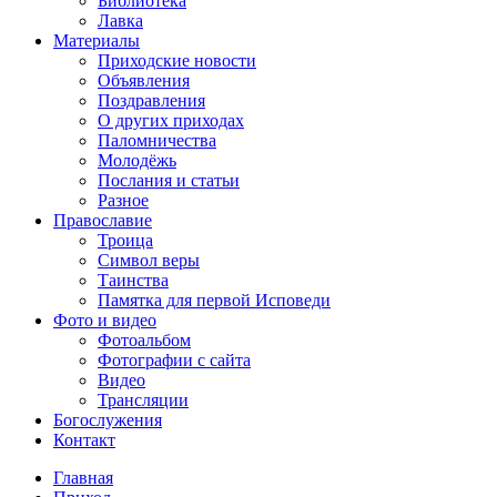
Библиотека
Лавка
Материалы
Приходские новости
Объявления
Поздравления
О других приходах
Паломничества
Молодёжь
Послания и статьи
Разное
Православие
Троица
Символ веры
Таинства
Памятка для первой Исповеди
Фото и видео
Фотоальбом
Фотографии с сайта
Видео
Трансляции
Богослужения
Контакт
Главная