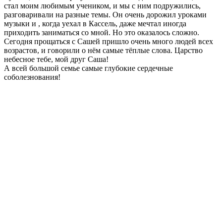
стал моим любимым учеником, и мы с ним подружились,
разговаривали на разные темы. Он очень дорожил уроками
музыки и , когда уехал в Кассель, даже мечтал иногда
приходить заниматься со мной. Но это оказалось сложно.
Сегодня прощаться с Сашей пришло очень много людей всех
возрастов, и говорили о нём самые тёплые слова. Царство
небесное тебе, мой друг Саша!
А всей большой семье самые глубокие сердечные
соболезнования!