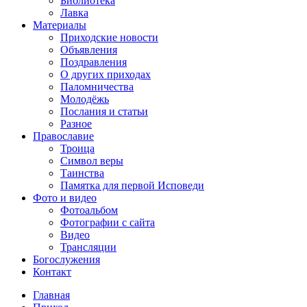
Библиотека
Лавка
Материалы
Приходские новости
Объявления
Поздравления
О других приходах
Паломничества
Молодёжь
Послания и статьи
Разное
Православие
Троица
Символ веры
Таинства
Памятка для первой Исповеди
Фото и видео
Фотоальбом
Фотографии с сайта
Видео
Трансляции
Богослужения
Контакт
Главная