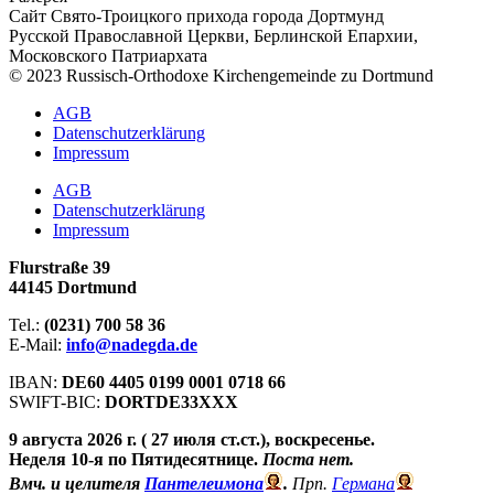
Сайт Свято-Троицкого прихода города Дортмунд
Русской Православной Церкви, Берлинской Епархии,
Московского Патриархата
© 2023 Russisch-Orthodoxe Kirchengemeinde zu Dortmund
АGB
Datenschutzerklärung
Impressum
АGB
Datenschutzerklärung
Impressum
Flurstraße 39
44145 Dortmund
Tel.:
(0231) 700 58 36
E-Mail:
info@nadegda.de
IBAN:
DE60 4405 0199 0001 0718 66
SWIFT-BIC:
DORTDE33XXX
9 августа 2026 г. ( 27 июля ст.ст.), воскресенье.
Неделя 10-я по Пятидесятнице.
Поста нет.
Вмч. и целителя
Пантелеимона
.
Прп.
Германа