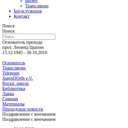
Видео
Трансляции
Богослужения
Контакт
Поиск
Поиск
Основатель прихода
прот. Леонид Цыпин
15.12.1945 - 30.10.2010
Основатель
Трансляции
Telegram
JugenDOrth e.V.
Воскр. школа
Библиотека
Лавка
Главная
Материалы
Приходские новости
Поздравление с венчанием
Поздравление с венчанием