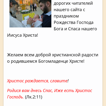
дорогих читателей
нашего сайта с
праздником
Рождества Господа
Бога и Спаса нашего
Иисуса Христа!
Желаем всем доброй христианской радости
о родившемся Богомладенце Христе!
Христос раждается, славите
!
Родися вам днесь Спас, Иже есть Христос
Господь.
(Лк.2:11)