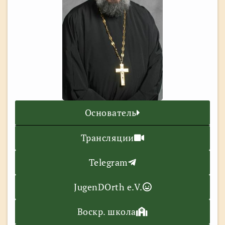
Основатель
Трансляции
Telegram
JugenDOrth e.V.
Воскр. школа