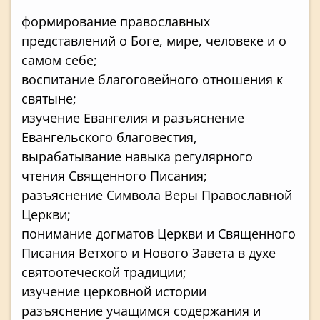
формирование православных
представлений о Боге, мире, человеке и о
самом себе;
воспитание благоговейного отношения к
святыне;
изучение Евангелия и разъяснение
Евангельского благовестия,
вырабатывание навыка регулярного
чтения Священного Писания;
разъяснение Символа Веры Православной
Церкви;
понимание догматов Церкви и Священного
Писания Ветхого и Нового Завета в духе
святоотеческой традиции;
изучение церковной истории
разъяснение учащимся содержания и