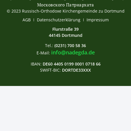
Московского Патриархата
© 2023 Russisch-Orthodoxe Kirchengemeinde zu Dortmund
АGB
Datenschutzerklärung
Impressum
Flurstraße 39
44145 Dortmund
Tel.:
(0231) 700 58 36
info@nadegda.de
E-Mail:
IBAN:
DE60 4405 0199 0001 0718 66
SWIFT-BIC:
DORTDE33XXX