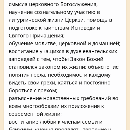
смысла церковного Богослужения,
научение сознательному участию в
литургической жизни Церкви, помощь в
подготовке к таинствам Исповеди и
Святого Причащения;
обучение молитве, церковной и домашней;
воспитание учащихся в духе евангельских
заповедей с тем, чтобы Закон Божий
становился законом их жизни; объяснение
понятия греха, необходимости каждому
видеть свои грехи, каяться и постоянно
бороться с грехом;
разъяснение нравственных требований во
всем многообразии их приложения к
современной жизни;
воспитание любви к членам семьи и
ближним, умения проявлять терпение и