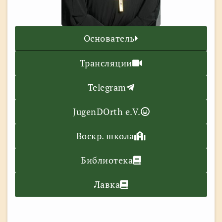
Основатель
Трансляции
Telegram
JugenDOrth e.V.
Воскр. школа
Библиотека
Лавка