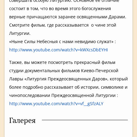
совершать особую Литургию. Основное ее отличие
состоит в том, что во время этого богослужения
верные причащаются заранее освященными Дарами.
Смотрите фильм, где рассказывается о чине этой
Литургии.
«Ныне Силы Небесныя с нами невидимо служат» :
http://www.youtube.com/watch?v=kWXcsDbEYHI
Также, вы можете посмотреть прекрасный фильм
студии документальных фильмов Киево-Печерской
Лавры «Литургия Преждеосвященных Даров», который
более подробно рассказывает об истории, символике и
чинопоследовании Преждеосвященной Литургии :
http://www.youtube.com/watch?v=vf__gSfzALY
Галерея