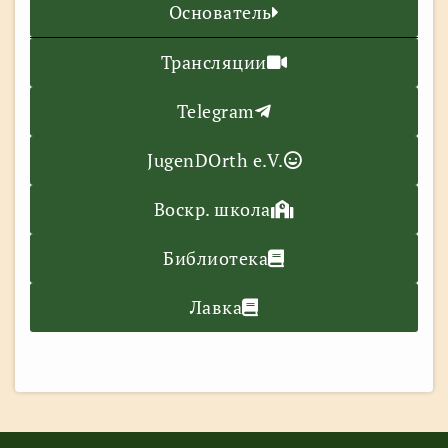
Основатель
Трансляции
Telegram
JugenDOrth e.V.
Воскр. школа
Библиотека
Лавка