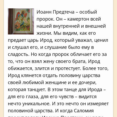
Иоанн Предтеча – особый
пророк. Он – камертон всей
нашей внутренней и внешней
жизни. Мы видим, как его
предает царь Ирод, который уважал, ценил
и слушал его, и слушание было ему в
сладость. Но когда пророк обличает его за
то, что он взял жену своего брата, Ирод
обижается, злится и протестует. Более того,
Ирод клянется отдать половину царства
своей любимой женщине и ее дочери,
которая танцует. В этом танце для Ирода –
для его глаза, для его чувств – видится
нечто уникальное. И это нечто он измеряет
половиной царства. И когда Саломия