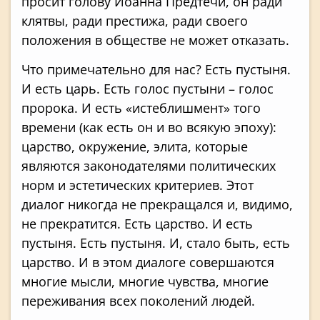
просит голову Иоанна Предтечи, он ради
клятвы, ради престижа, ради своего
положения в обществе не может отказать.
Что примечательно для нас? Есть пустыня.
И есть царь. Есть голос пустыни – голос
пророка. И есть «истеблишмент» того
времени (как есть он и во всякую эпоху):
царство, окружение, элита, которые
являются законодателями политических
норм и эстетических критериев. Этот
диалог никогда не прекращался и, видимо,
не прекратится. Есть царство. И есть
пустыня. Есть пустыня. И, стало быть, есть
царство. И в этом диалоге совершаются
многие мысли, многие чувства, многие
переживания всех поколений людей.