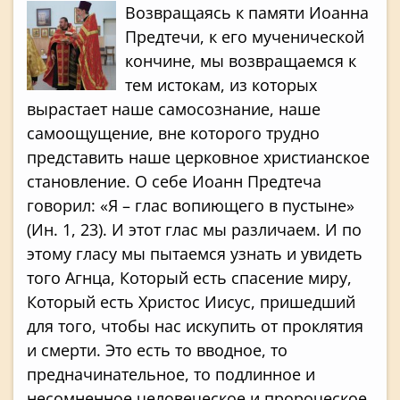
Возвращаясь к памяти Иоанна
Предтечи, к его мученической
кончине, мы возвращаемся к
тем истокам, из которых
вырастает наше самосознание, наше
самоощущение, вне которого трудно
представить наше церковное христианское
становление. О себе Иоанн Предтеча
говорил: «Я – глас вопиющего в пустыне»
(Ин. 1, 23). И этот глас мы различаем. И по
этому гласу мы пытаемся узнать и увидеть
того Агнца, Который есть спасение миру,
Который есть Христос Иисус, пришедший
для того, чтобы нас искупить от проклятия
и смерти. Это есть то вводное, то
предначинательное, то подлинное и
несомненное человеческое и пророческое,