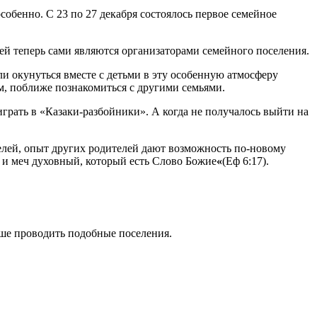
бенно. С 23 по 27 декабря состоялось первое семейное
ей теперь сами являются организаторами семейного поселения.
и окунуться вместе с детьми в эту особенную атмосферу
м, поближе познакомиться с другими семьями.
играть в «Казаки-разбойники». А когда не получалось выйти на
лей, опыт других родителей дают возможность по-новому
, и меч духовный, который есть Слово Божие
«
(Еф 6:17).
льше проводить подобные поселения.