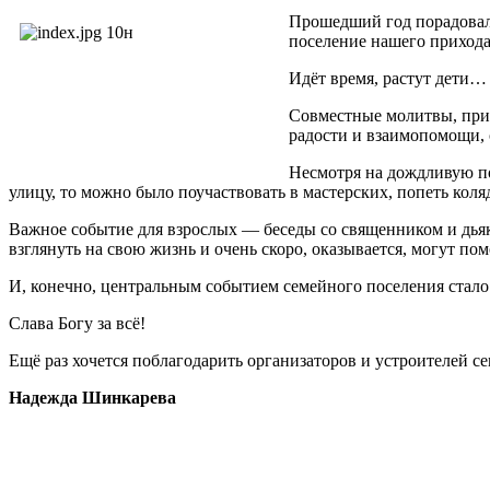
Прошедший год порадовал 
поселение нашего прихода
Идёт время, растут дети…
Совместные молитвы, приг
радости и взаимопомощи, 
Несмотря на дождливую пог
улицу, то можно было поучаствовать в мастерских, попеть кол
Важное событие для взрослых — беседы со священником и дья
взглянуть на свою жизнь и очень скоро, оказывается, могут п
И, конечно, центральным событием семейного поселения стало
Слава Богу за всё!
Ещё раз хочется поблагодарить организаторов и устроителей с
Надежда Шинкарева