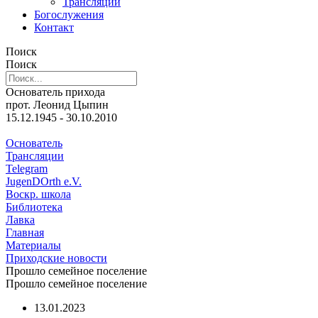
Трансляции
Богослужения
Контакт
Поиск
Поиск
Основатель прихода
прот. Леонид Цыпин
15.12.1945 - 30.10.2010
Основатель
Трансляции
Telegram
JugenDOrth e.V.
Воскр. школа
Библиотека
Лавка
Главная
Материалы
Приходские новости
Прошло семейное поселение
Прошло семейное поселение
13.01.2023