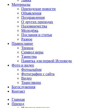
Лавка
Материалы
Приходские новости
Объявления
Поздравления
О других приходах
Паломничества
Молодёжь
Послания и статьи
Разное
Православие
Троица
Символ веры
Таинства
Памятка для первой Исповеди
Фото и видео
Фотоальбом
Фотографии с сайта
Видео
Трансляции
Богослужения
Контакт
Главная
Приход