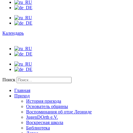
Календарь
Поиск
Главная
Приход
История прихода
Основатель общины
Воспоминания об отце Леониде
JugenDOrth e.V.
Воскресная школа
Библиотека