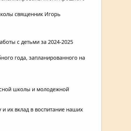
 школы священник Игорь
аботы с детьми
за 2024-2025
бного года, запланированного на
ресной школы и молодежной
у и их вклад в воспитание наших