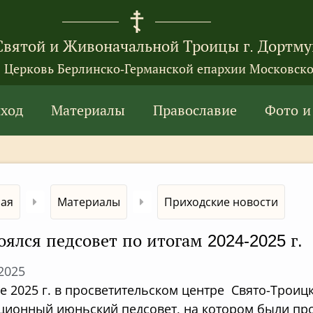
Святой и Живоначальной Троицы г. Дортму
я Церковь Берлинско-Германской епархии Московско
ход
Материалы
Православие
Фото и
ная
Материалы
Приходские новости
оялся педсовет по итогам 2024-2025 г.
.2025
е 2025 г. в просветительском центре Свято-Трои
ционный июньский педсовет, на котором были п