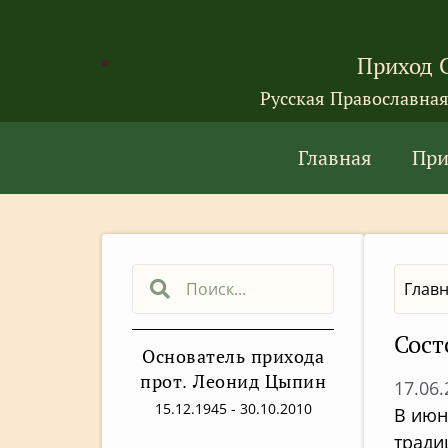
Приход 
Русская Православна
Главная
При
Глав
Сост
Основатель прихода
прот. Леонид Цыпин
17.06
15.12.1945 - 30.10.2010
В июн
тради