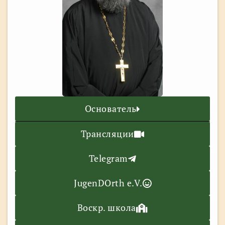
Основатель
Трансляции
Telegram
JugenDOrth e.V.
Воскр. школа