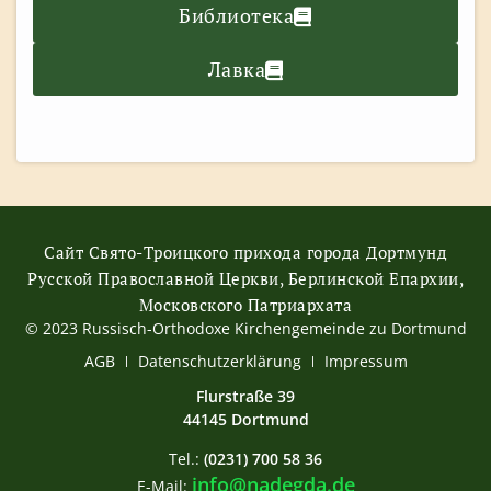
Библиотека
Лавка
Сайт Свято-Троицкого прихода города Дортмунд
Русской Православной Церкви, Берлинской Епархии,
Московского Патриархата
© 2023 Russisch-Orthodoxe Kirchengemeinde zu Dortmund
АGB
Datenschutzerklärung
Impressum
Flurstraße 39
44145 Dortmund
Tel.:
(0231) 700 58 36
info@nadegda.de
E-Mail: