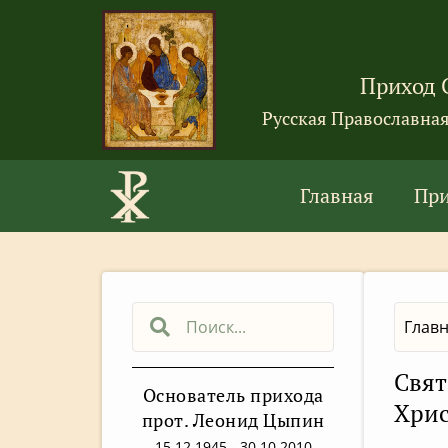
Приход 
Русская Православна
Главная
Пр
Глав
Свят
Основатель прихода
Хрис
прот. Леонид Цыпин
15.12.1945 - 30.10.2010