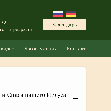
нда
Календарь
го Патриархата
 видео
Богослужения
Контакт
 и Спаса нашего Иисуса