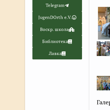
Telegram
JugenDOrth e.V.
Воскр. школа
Библиотека
Лавка
Гале