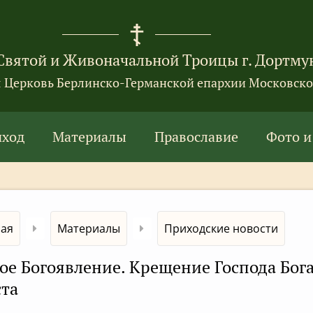
Святой и Живоначальной Троицы г. Дортму
я Церковь Берлинско-Германской епархии Московско
иход
Материалы
Православие
Фото и
ная
Материалы
Приходские новости
ое Богоявление. Крещение Господа Бога
та