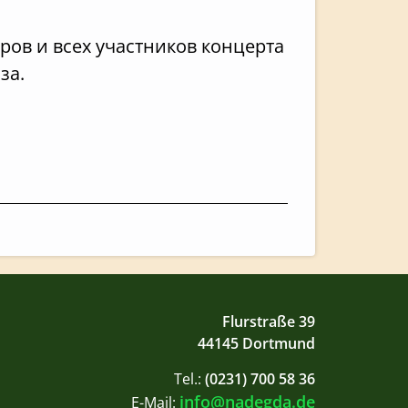
ов и всех участников концерта
за.
Flurstraße 39
44145 Dortmund
Tel.:
(0231) 700 58 36
info@nadegda.de
E-Mail: