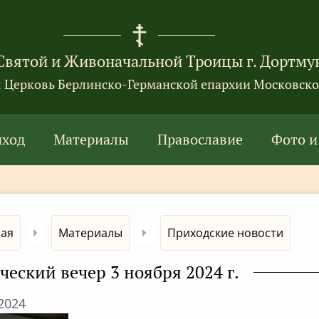
Святой и Живоначальной Троицы г. Дортму
я Церковь Берлинско-Германской епархии Московско
иход
Материалы
Православие
Фото и
ная
Материалы
Приходские новости
ческий вечер 3 ноября 2024 г.
.2024