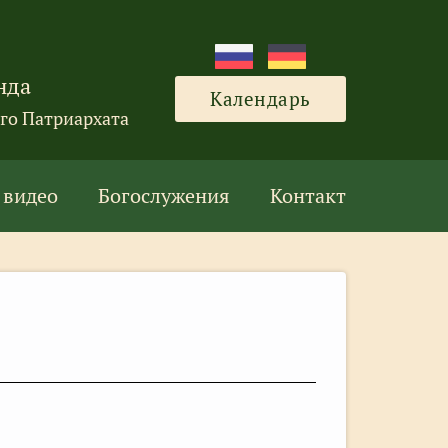
нда
Календарь
го Патриархата
 видео
Богослужения
Контакт