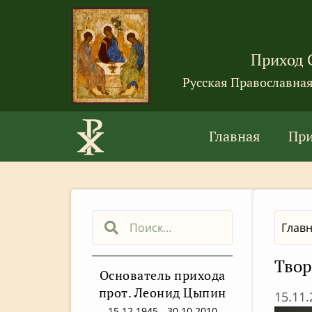
Приход 
Русская Православна
Главная
Пр
Глав
Твор
Основатель прихода
прот. Леонид Цыпин
15.11
15.12.1945 - 30.10.2010