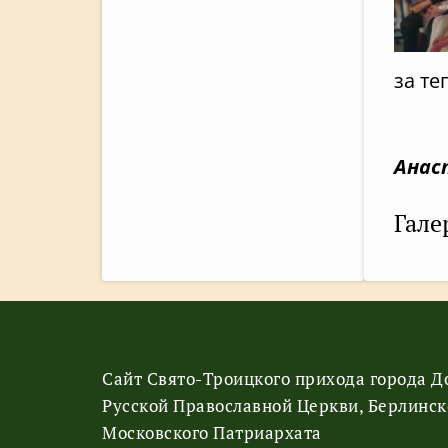
за те
Анас
Гале
Сайт Свято-Троицкого прихода города 
Русской Православной Церкви, Берлинск
Московского Патриархата