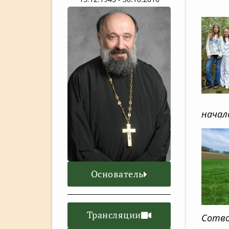
начал
Основатель
Трансляции
Сотво