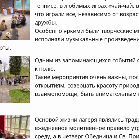
теннисе, в любимых играх «чай-чай, 
что играли все, независимо от возрас
дружбы.
Особенно яркими были творческие м
исполняли музыкальные произведения
рты.
Одним из запоминающихся событий с
к полю.
Такие мероприятия очень важны, пос
открытиям, созерцать красоту приро
взаимопомощи, быть внимательным 
Основой жизни лагеря являлись трад
ежедневное молитвенное правило утр
среду, а в четверг Обедница и Св. Пр