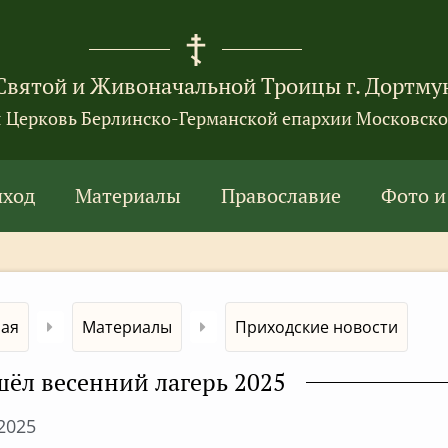
Святой и Живоначальной Троицы г. Дортму
я Церковь Берлинско-Германской епархии Московско
иход
Материалы
Православие
Фото и
ная
Материалы
Приходские новости
ёл весенний лагерь 2025
.2025