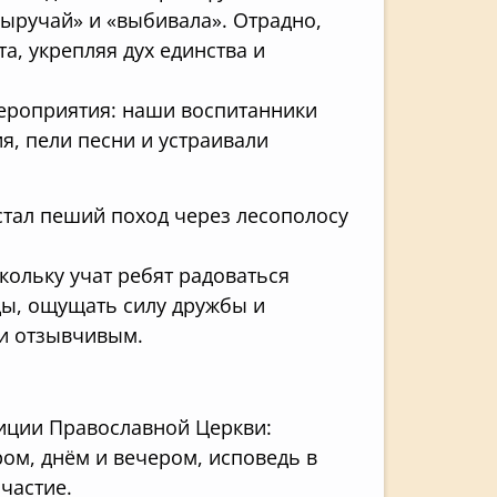
выручай» и «выбивала». Отрадно,
та, укрепляя дух единства и
ероприятия: наши воспитанники
, пели песни и устраивали
тал пеший поход через лесополосу
кольку учат ребят радоваться
ды, ощущать силу дружбы и
и отзывчивым.
иции Православной Церкви:
ом, днём и вечером, исповедь в
ичастие.