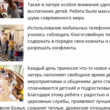
Также в лагере особое внимание уде
воспитанию детей. Ребята были макс
шума современного мира.
Использование мобильных телефонов
учились соблюдать благоговейную ти
содержать в порядке свои комнаты и
разрешать конфликты.
Каждый день приносил что-то новое 
лагерь наполняет свободное время 
мероприятиями и общением: дети стан
сплачиваются детский и подростковы
Благодаря этому ребята с радостью 
церковные службы, проявляют лучшие 
 воля Божья, сохранят теплые, дружеские отношен