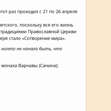
тот раз проходил с 21 по 26 апреля
етского, поскольку вся его жизнь
и традициями Православной Церкви
еря стало «Сотворение мира».
го ничто не начало быть, что
 монаха Варнавы (Санина):