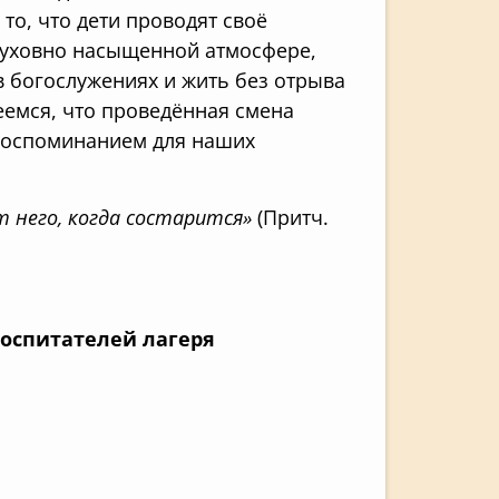
то, что дети проводят своё
духовно насыщенной атмосфере,
 в богослужениях и жить без отрыва
еемся, что проведённая смена
воспоминанием для наших
т него, когда состарится»
(Притч.
оспитателей лагеря