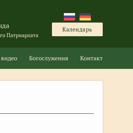
нда
Календарь
го Патриархата
 видео
Богослужения
Контакт