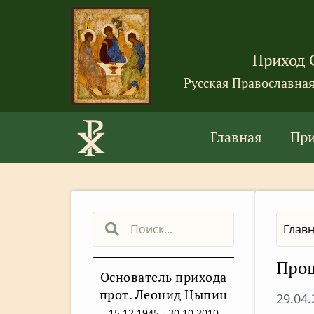
Приход 
Русская Православна
Главная
Пр
Глав
Прош
Основатель прихода
прот. Леонид Цыпин
29.04
15.12.1945 - 30.10.2010