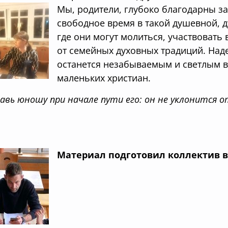
Мы, родители, глубоко благодарны за 
свободное время в такой душевной, 
где они могут молиться, участвовать
от семейных духовных традиций. Над
останется незабываемым и светлым 
маленьких христиан.
авь юношу при начале пути его: он не уклонится о
Материал подготовил коллектив в