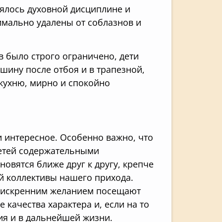
лялось духовной дисциплине и
имально удалены от соблазнов и
 было строго ограничено, дети
шину после отбоя и в трапезной,
 кухню, мирно и спокойно
и интересное. Особенно важно, что
детей содержательными
овятся ближе друг к другу, крепче
й коллективы нашего прихода.
и искренним желанием посещают
качества характера и, если на то
ия и в дальнейшей жизни.