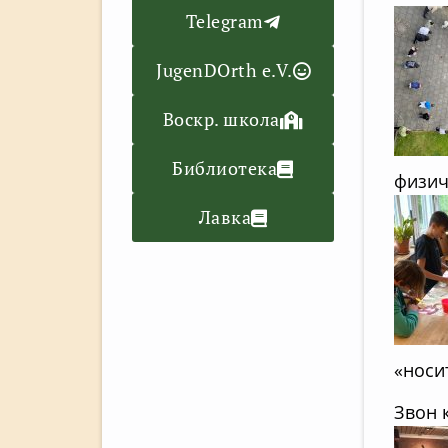
Telegram
JugenDOrth e.V.
Воскр. школа
Библиотека
физич
Лавка
«носит
Звон 