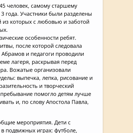
 45 человек, самому старшему
 3 года. Участники были разделены
й из которых с любовью и заботой
ых.
зические особенности ребят.
итвы, после которой следовала
м Абрамов и педагоги проводили
еме лагеря, раскрывая перед
ира. Вожатые организовали
делы: выпечка, лепка, рисование и
разительность и творческий
е пребывание помогло детям лучше
ивать и, по слову Апостола Павла,
 общие мероприятия. Дети с
в подвижных играх: футболе,