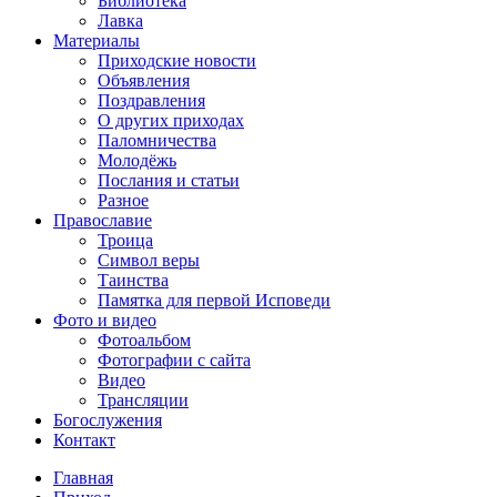
Библиотека
Лавка
Материалы
Приходские новости
Объявления
Поздравления
О других приходах
Паломничества
Молодёжь
Послания и статьи
Разное
Православие
Троица
Символ веры
Таинства
Памятка для первой Исповеди
Фото и видео
Фотоальбом
Фотографии с сайта
Видео
Трансляции
Богослужения
Контакт
Главная