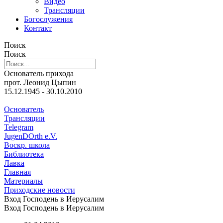
Видео
Трансляции
Богослужения
Контакт
Поиск
Поиск
Основатель прихода
прот. Леонид Цыпин
15.12.1945 - 30.10.2010
Основатель
Трансляции
Telegram
JugenDOrth e.V.
Воскр. школа
Библиотека
Лавка
Главная
Материалы
Приходские новости
Вход Господень в Иерусалим
Вход Господень в Иерусалим