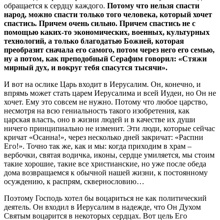
обращается к сердцу каждого.
Потому что нельзя спасти
народ, можно спасти только того человека, который хочет
спастись. Причем очень сильно. Причем спастись не с
помощью каких-то экономических, военных, культурных
технологий, а только благодатью Божией, которая
преобразит сначала его самого, потом через него его семью,
ну а потом, как преподобный Серафим говорил: «Стяжи
мирный дух, и вокруг тебя спасутся тысячи».
И вот на ослике Царь входит в Иерусалим. Он, конечно, и
впрямь может стать царем Иерусалима и всей Иудеи, но Он не
хочет. Ему это совсем не нужно. Потому что любое царство,
несмотря на всю гениальность такого изобретения, как
царская власть, оно в жизни людей и в качестве их души
ничего принципиально не изменит. Эти люди, которые сейчас
кричат «Осанна!», через несколько дней закричат: «Распни
Его!». Точно так же, как и мы: когда приходим в храм –
вербочки, святая водичка, иконы, сердце умиляется, мы стоим
такие хорошие, такие все христианские, но уже после обеда
дома возвращаемся к обычной нашей жизни, к постоянному
осуждению, к распрям, сквернословию…
Поэтому Господь хотел бы воцариться не как политический
деятель. Он входил в Иерусалим в надежде, что Он Духом
Святым воцарится в некоторых сердцах. Вот цель Его