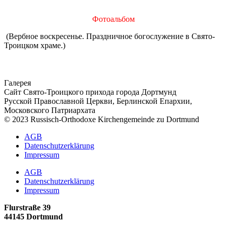
Фотоальбом
(Вербное воскресенье. Праздничное богослужение в Свято-
Троицком храме.)
Галерея
Сайт Свято-Троицкого прихода города Дортмунд
Русской Православной Церкви, Берлинской Епархии,
Московского Патриархата
© 2023 Russisch-Orthodoxe Kirchengemeinde zu Dortmund
АGB
Datenschutzerklärung
Impressum
АGB
Datenschutzerklärung
Impressum
Flurstraße 39
44145 Dortmund