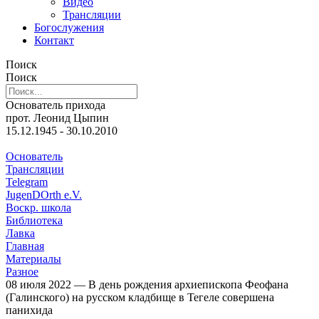
Видео
Трансляции
Богослужения
Контакт
Поиск
Поиск
Основатель прихода
прот. Леонид Цыпин
15.12.1945 - 30.10.2010
Основатель
Трансляции
Telegram
JugenDOrth e.V.
Воскр. школа
Библиотека
Лавка
Главная
Материалы
Разное
08 июля 2022 — В день рождения архиепископа Феофана
(Галинского) на русском кладбище в Тегеле совершена
панихида