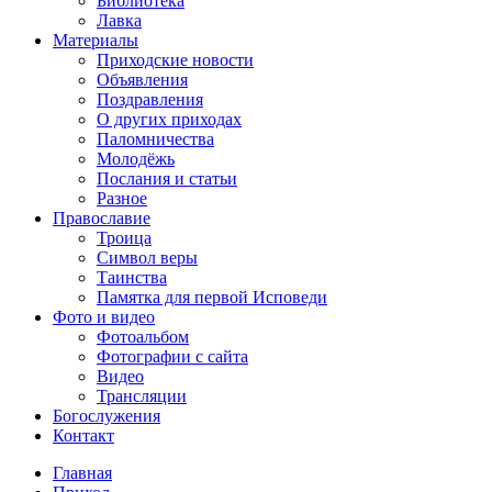
Библиотека
Лавка
Материалы
Приходские новости
Объявления
Поздравления
О других приходах
Паломничества
Молодёжь
Послания и статьи
Разное
Православие
Троица
Символ веры
Таинства
Памятка для первой Исповеди
Фото и видео
Фотоальбом
Фотографии с сайта
Видео
Трансляции
Богослужения
Контакт
Главная