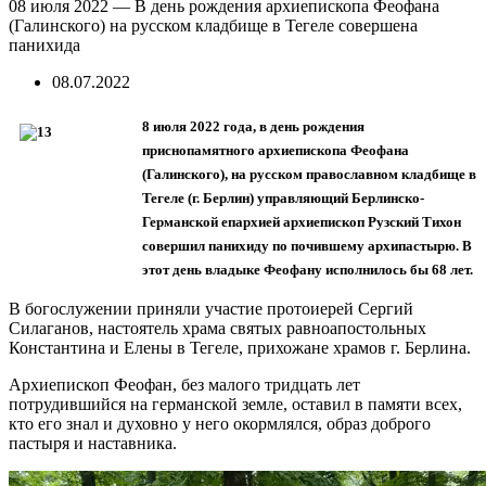
08 июля 2022 — В день рождения архиепископа Феофана
(Галинского) на русском кладбище в Тегеле совершена
панихида
08.07.2022
8 июля 2022 года, в день рождения
приснопамятного архиепископа Феофана
(Галинского), на русском православном кладбище в
Тегеле (г. Берлин) управляющий Берлинско-
Германской епархией архиепископ Рузский Тихон
совершил панихиду по почившему архипастырю. В
этот день владыке Феофану исполнилось бы 68 лет.
В богослужении приняли участие протоиерей Сергий
Силаганов, настоятель храма святых равноапостольных
Константина и Елены в Тегеле, прихожане храмов г. Берлина.
Архиепископ Феофан, без малого тридцать лет
потрудившийся на германской земле, оставил в памяти всех,
кто его знал и духовно у него окормлялся, образ доброго
пастыря и наставника.