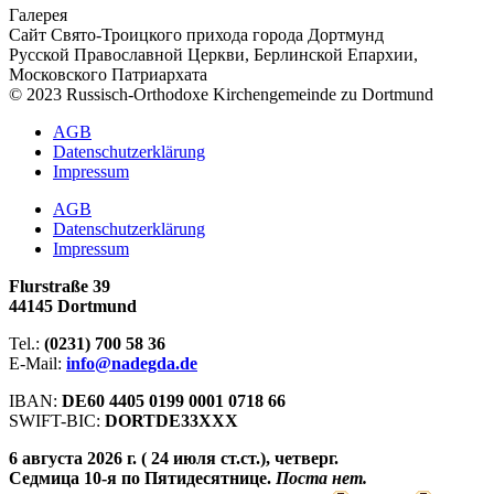
Галерея
Сайт Свято-Троицкого прихода города Дортмунд
Русской Православной Церкви, Берлинской Епархии,
Московского Патриархата
© 2023 Russisch-Orthodoxe Kirchengemeinde zu Dortmund
АGB
Datenschutzerklärung
Impressum
АGB
Datenschutzerklärung
Impressum
Flurstraße 39
44145 Dortmund
Tel.:
(0231) 700 58 36
E-Mail:
info@nadegda.de
IBAN:
DE60 4405 0199 0001 0718 66
SWIFT-BIC:
DORTDE33XXX
6 августа 2026 г. ( 24 июля ст.ст.), четверг.
Седмица 10-я по Пятидесятнице.
Поста нет.