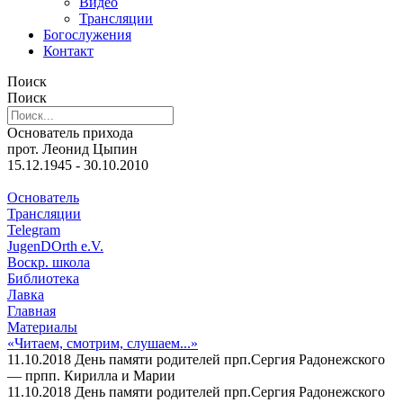
Видео
Трансляции
Богослужения
Контакт
Поиск
Поиск
Основатель прихода
прот. Леонид Цыпин
15.12.1945 - 30.10.2010
Основатель
Трансляции
Telegram
JugenDOrth e.V.
Воскр. школа
Библиотека
Лавка
Главная
Материалы
«Читаем, смотрим, слушаем...»
11.10.2018 День памяти родителей прп.Сергия Радонежского
— прпп. Кирилла и Марии
11.10.2018 День памяти родителей прп.Сергия Радонежского