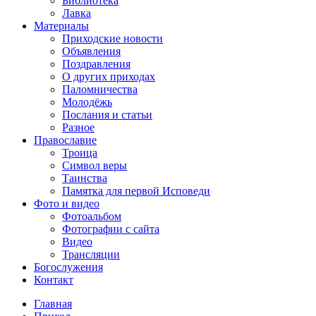
Библиотека
Лавка
Материалы
Приходские новости
Объявления
Поздравления
О других приходах
Паломничества
Молодёжь
Послания и статьи
Разное
Православие
Троица
Символ веры
Таинства
Памятка для первой Исповеди
Фото и видео
Фотоальбом
Фотографии с сайта
Видео
Трансляции
Богослужения
Контакт
Главная