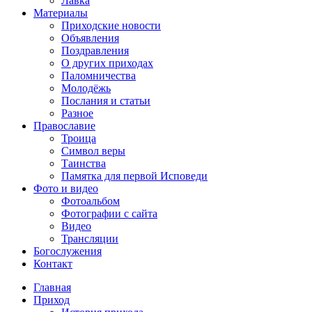
Лавка
Материалы
Приходские новости
Объявления
Поздравления
О других приходах
Паломничества
Молодёжь
Послания и статьи
Разное
Православие
Троица
Символ веры
Таинства
Памятка для первой Исповеди
Фото и видео
Фотоальбом
Фотографии с сайта
Видео
Трансляции
Богослужения
Контакт
Главная
Приход