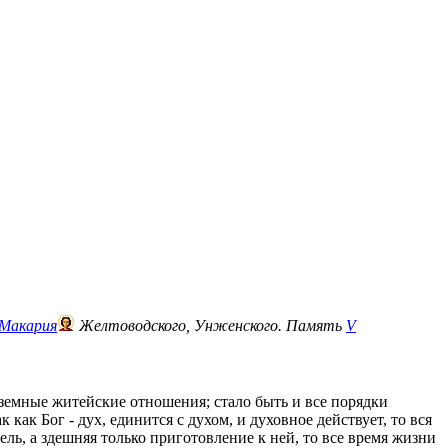
Макария
Желтоводского, Унженского. Память
V
ши земные житейские отношения; стало быть и все порядки
 как Бог - дух, единится с духом, и духовное действует, то вся
ь, а здешняя только приготовление к ней, то все время жизни