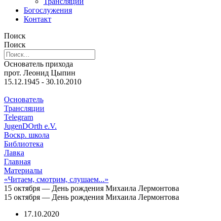
Трансляции
Богослужения
Контакт
Поиск
Поиск
Основатель прихода
прот. Леонид Цыпин
15.12.1945 - 30.10.2010
Основатель
Трансляции
Telegram
JugenDOrth e.V.
Воскр. школа
Библиотека
Лавка
Главная
Материалы
«Читаем, смотрим, слушаем...»
15 октября — День рождения Михаила Лермонтова
15 октября — День рождения Михаила Лермонтова
17.10.2020