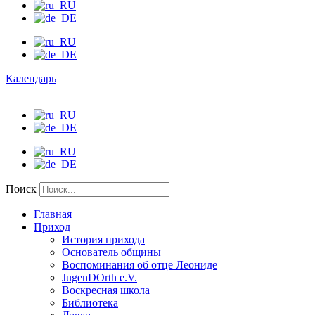
Календарь
Поиск
Главная
Приход
История прихода
Основатель общины
Воспоминания об отце Леониде
JugenDOrth e.V.
Воскресная школа
Библиотека