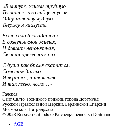
«В минуту жизни трудную
Теснится ль в сердце грусть:
Одну молитву чудную
Твержу я наизусть.
Есть сила благодатная
В созвучье слов живых,
И дышит непонятная,
Святая прелесть в них.
С души как бремя скатится,
Сомненье далеко –
И верится, и плачется,
И так легко, легко…»
Галерея
Сайт Свято-Троицкого прихода города Дортмунд
Русской Православной Церкви, Берлинской Епархии,
Московского Патриархата
© 2023 Russisch-Orthodoxe Kirchengemeinde zu Dortmund
АGB