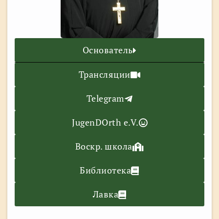
Основатель
Трансляции
Telegram
JugenDOrth e.V.
Воскр. школа
Библиотека
Лавка