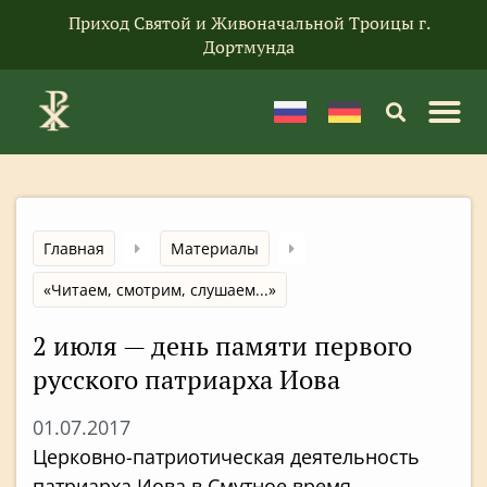
Приход Святой и Живоначальной Троицы г.
Дортмунда
Главная
Материалы
«Читаем, смотрим, слушаем...»
2 июля — день памяти первого
русского патриарха Иова
01.07.2017
Церковно-патриотическая деятельность
патриарха Иова в Смутное время