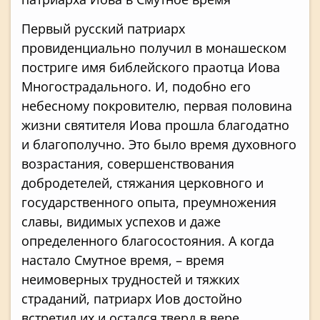
Первый русский патриарх
провиденциально получил в монашеском
постриге имя библейского праотца Иова
Многострадального. И, подобно его
небесному покровителю, первая половина
жизни святителя Иова прошла благодатно
и благополучно. Это было время духовного
возрастания, совершенствования
добродетелей, стяжания церковного и
государственного опыта, преумножения
славы, видимых успехов и даже
определенного благосостояния. А когда
настало Смутное время, – время
неимоверных трудностей и тяжких
страданий, патриарх Иов достойно
встретил их и остался тверд в вере,