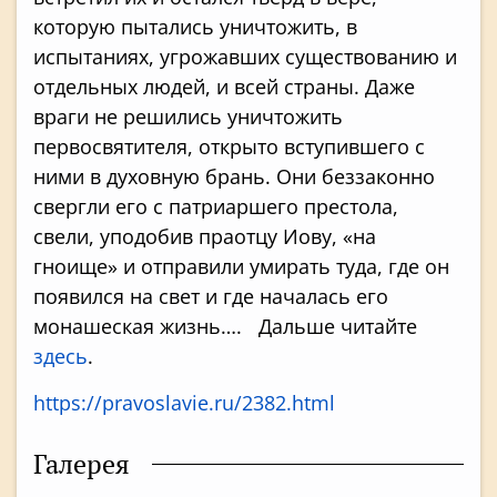
которую пытались уничтожить, в
испытаниях, угрожавших существованию и
отдельных людей, и всей страны. Даже
враги не решились уничтожить
первосвятителя, открыто вступившего с
ними в духовную брань. Они беззаконно
свергли его с патриаршего престола,
свели, уподобив праотцу Иову, «на
гноище» и отправили умирать туда, где он
появился на свет и где началась его
монашеская жизнь…. Дальше читайте
здесь
.
https://pravoslavie.ru/2382.html
Галерея