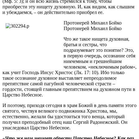
(Мф. 5: 3); и он всю жизнь стремился к тому, чтобы
приобрести эту нищету духовную. И, как видим, как слышим
и убеждаемся, – он действительно приобрел ее.
Протоиерей Михаил Бойко
Протоиерей Михаил Бойко
Что же такое нищета духовная,
братья и сестры, что
подразумевает это понятие? Это,
в первую очередь, осознание себя
никчемным и грешнейшим
человеком, «неключимым рабом»,
как учит Господь Иисус Христос (Лк. 17: 10). Ибо только
такое осознание духовное выставляет непреодолимое
препятствие самой пагубной человеческой страсти –
гордости, стоящей главным препятствием на духовном пути в
Царство Небесное.
И поэтому, приходя сегодня в храм Божий в день памяти этого
святого, чествуя великого подвижника Христова, мы,
естественно, желали бы удостоиться того венца, который
получил преподобный отец наш Сергий Радонежский. Он
унаследовал Царство Небесное.
«Что же нам мешает обрести Царство Небесное? Как раз