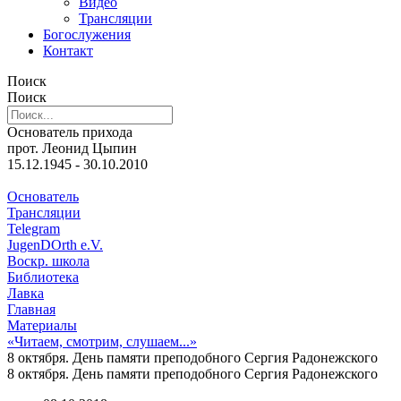
Видео
Трансляции
Богослужения
Контакт
Поиск
Поиск
Основатель прихода
прот. Леонид Цыпин
15.12.1945 - 30.10.2010
Основатель
Трансляции
Telegram
JugenDOrth e.V.
Воскр. школа
Библиотека
Лавка
Главная
Материалы
«Читаем, смотрим, слушаем...»
8 октября. День памяти преподобного Сергия Радонежского
8 октября. День памяти преподобного Сергия Радонежского