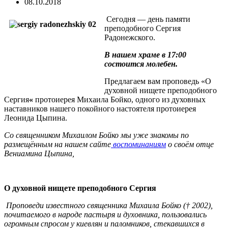
08.10.2018
Сегодня — день памяти
преподобного Сергия
Радонежского.
В нашем храме в 17:00
состоится молебен.
Предлагаем вам проповедь «О
духовной нищете преподобного
Сергия
«
протоиерея Михаила Бойко, одного из духовных
наставников нашего покойного настоятеля протоиерея
Леонида Цыпина.
Со священником Михаилом Бойко мы уже знакомы по
размещённым на нашем сайте
воспоминаниям
о своём отце
Вениамина Цыпина,
О духовной нищете преподобного Сергия
Проповеди известного священника Михаила Бойко († 2002),
почитаемого в народе пастыря и духовника, пользовались
огромным спросом у киевлян и паломников, стекавшихся в