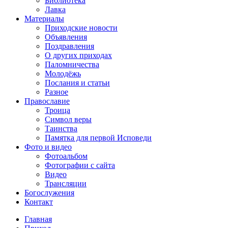
Библиотека
Лавка
Материалы
Приходские новости
Объявления
Поздравления
О других приходах
Паломничества
Молодёжь
Послания и статьи
Разное
Православие
Троица
Символ веры
Таинства
Памятка для первой Исповеди
Фото и видео
Фотоальбом
Фотографии с сайта
Видео
Трансляции
Богослужения
Контакт
Главная