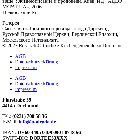
ваше»: Жизнеописание и проповеди. Киев: ИД «АДЕФ-
УКРАИНА», 2006.
Православие.Ru
Галерея
Сайт Свято-Троицкого прихода города Дортмунд
Русской Православной Церкви, Берлинской Епархии,
Московского Патриархата
© 2023 Russisch-Orthodoxe Kirchengemeinde zu Dortmund
АGB
Datenschutzerklärung
Impressum
АGB
Datenschutzerklärung
Impressum
Flurstraße 39
44145 Dortmund
Tel.:
(0231) 700 58 36
E-Mail:
info@nadegda.de
IBAN:
DE60 4405 0199 0001 0718 66
SWIFT-BIC:
DORTDE33XXX