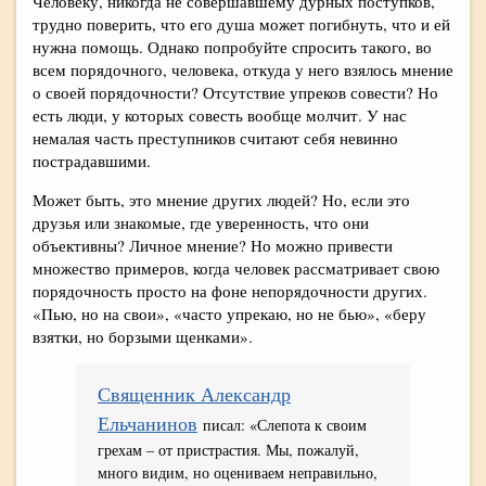
Человеку, никогда не совершавшему дурных поступков,
трудно поверить, что его душа может погибнуть, что и ей
нужна помощь. Однако попробуйте спросить такого, во
всем порядочного, человека, откуда у него взялось мнение
о своей порядочности? Отсутствие упреков совести? Но
есть люди, у которых совесть вообще молчит. У нас
немалая часть преступников считают себя невинно
пострадавшими.
Может быть, это мнение других людей? Но, если это
друзья или знакомые, где уверенность, что они
объективны? Личное мнение? Но можно привести
множество примеров, когда человек рассматривает свою
порядочность просто на фоне непорядочности других.
«Пью, но на свои», «часто упрекаю, но не бью», «беру
взятки, но борзыми щенками».
Священник Александр
Ельчанинов
писал: «Слепота к своим
грехам – от пристрастия. Мы, пожалуй,
много видим, но оцениваем неправильно,