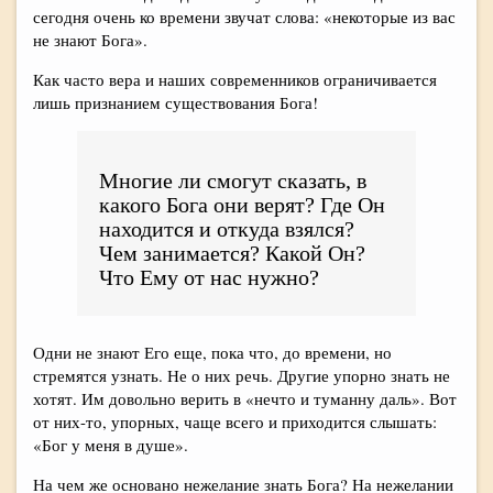
сегодня очень ко времени звучат слова: «некоторые из вас
не знают Бога».
Как часто вера и наших современников ограничивается
лишь признанием существования Бога!
Многие ли смогут сказать, в
какого Бога они верят? Где Он
находится и откуда взялся?
Чем занимается? Какой Он?
Что Ему от нас нужно?
Одни не знают Его еще, пока что, до времени, но
стремятся узнать. Не о них речь. Другие упорно знать не
хотят. Им довольно верить в «нечто и туманну даль». Вот
от них-то, упорных, чаще всего и приходится слышать:
«Бог у меня в душе».
На чем же основано нежелание знать Бога? На нежелании