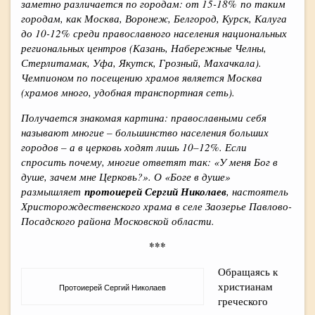
заметно различается по городам: от 15-18% по таким
городам, как Москва, Воронеж, Белгород, Курск, Калуга
до 10-12% среди православного населения национальных
региональных центров (Казань, Набережные Челны,
Стерлитамак, Уфа, Якутск, Грозный, Махачкала).
Чемпионом по посещению храмов является Москва
(храмов много, удобная транспортная сеть).
Получается знакомая картина: православными себя
называют многие – большинство населения больших
городов – а в церковь ходят лишь 10–12%. Если
спросить почему, многие ответят так: «У меня Бог в
душе, зачем мне Церковь?». О «Боге в душе»
размышляет
протоиерей Сергий Николаев
, настоятель
Христорождественского храма в селе Заозерье Павлово-
Посадского района Московской области.
***
Обращаясь к
христианам
Протоиерей Сергий Николаев
греческого