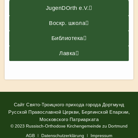
JugenDOrth e.V.
Воскр. школа
Библиотека
Лавка
Сайт Свято-Троицкого прихода города Дортмунд
Русской Православной Церкви, Берлинской Епархии,
Московского Патриархата
© 2023 Russisch-Orthodoxe Kirchengemeinde zu Dortmund
АGB
Datenschutzerklärung
Impressum