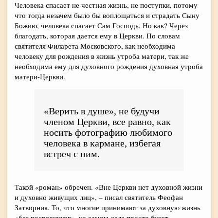
Человека спасает не честная жизнь, не поступки, потому
что тогда незачем было бы воплощаться и страдать Сыну
Божию, человека спасает Сам Господь. Но как? Через
благодать, которая дается ему в Церкви. По словам
святителя Филарета Московского, как необходима
человеку для рождения в жизнь утроба матери, так же
необходима ему для духовного рождения духовная утроба
матери-Церкви.
«Верить в душе», не будучи
членом Церкви, все равно, как
носить фотографию любимого
человека в кармане, избегая
встреч с ним.
Такой «роман» обречен. «Вне Церкви нет духовной жизни
и духовно живущих лиц», – писал святитель Феофан
Затворник. То, что многие принимают за духовную жизнь
«без посредников», на самом деле просто букет