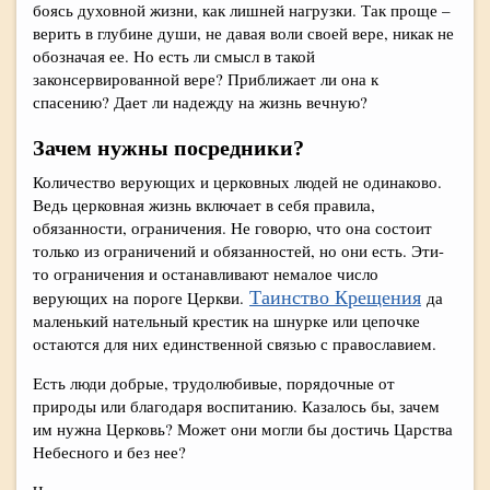
боясь духовной жизни, как лишней нагрузки. Так проще –
верить в глубине души, не давая воли своей вере, никак не
обозначая ее. Но есть ли смысл в такой
законсервированной вере? Приближает ли она к
спасению? Дает ли надежду на жизнь вечную?
Зачем нужны посредники?
Количество верующих и церковных людей не одинаково.
Ведь церковная жизнь включает в себя правила,
обязанности, ограничения. Не говорю, что она состоит
только из ограничений и обязанностей, но они есть. Эти-
то ограничения и останавливают немалое число
Таинство Крещения
верующих на пороге Церкви.
да
маленький нательный крестик на шнурке или цепочке
остаются для них единственной связью с православием.
Есть люди добрые, трудолюбивые, порядочные от
природы или благодаря воспитанию. Казалось бы, зачем
им нужна Церковь? Может они могли бы достичь Царства
Небесного и без нее?