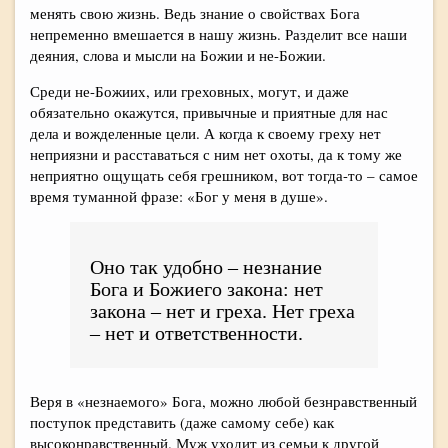
менять свою жизнь. Ведь знание о свойствах Бога
непременно вмешается в нашу жизнь. Разделит все наши
деяния, слова и мысли на Божии и не-Божии.
Среди не-Божиих, или греховных, могут, и даже
обязательно окажутся, привычные и приятные для нас
дела и вожделенные цели. А когда к своему греху нет
неприязни и расставаться с ним нет охоты, да к тому же
неприятно ощущать себя грешником, вот тогда-то – самое
время туманной фразе: «Бог у меня в душе».
Оно так удобно – незнание
Бога и Божиего закона: нет
закона – нет и греха. Нет греха
– нет и ответственности.
Веря в «незнаемого» Бога, можно любой безнравственный
поступок представить (даже самому себе) как
высоконравственный. Муж уходит из семьи к другой