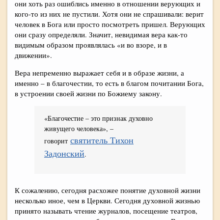
они хоть раз ошиблись именно в отношении верующих и
кого-то из них не пустили. Хотя они не спрашивали: верит
человек в Бога или просто посмотреть пришел. Верующих
они сразу определяли. Значит, невидимая вера как-то
видимым образом проявлялась «и во взоре, и в
движении».
Вера непременно выражает себя и в образе жизни, а
именно – в благочестии, то есть в благом почитании Бога,
в устроении своей жизни по Божиему закону.
«Благочестие – это признак духовно
живущего человека», –
святитель Тихон
говорит
Задонский
.
К сожалению, сегодня расхожее понятие духовной жизни
несколько иное, чем в Церкви. Сегодня духовной жизнью
принято называть чтение журналов, посещение театров,