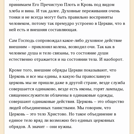
принимаем Его Пречистую Плоть и Кровь под видом
хлеба и вина. И так далее. Духовные переживания очень
тонки и не всегда могут быть правильно восприняты
человеком, потому так премудро устроено в Церкви, что в
ней есть и внешняя составляющая.
Сам Господь сопровождал какое-либо духовное действие
внешним – приклонял колена, возводил очи. Так как в
человеке душа и тело связаны, то состояние души
естественно отражается и на состоянии тела. И наоборот.
Кроме того, внешние обряды Церкви показывают, что
Церковь и все мы едины, в какую бы православную
церковь мы не пришли даже в другой стране, везде служба
совершается одинаково, везде есть иконы, горят лампады,
священнослужители облачены в одинаковые одежды,
совершают одинаковые действия. Церковь – это общество
людей объединенных таинствами. Мы говорим, что
Церковь – это тело Христово. Но такое объединение в
единое тело вряд ли возможно без единых церковных
обрядов. А значит – они нужны.