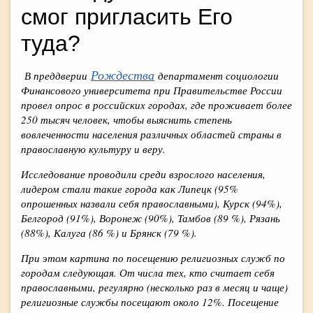
смог пригласить Его
туда?
Рождества
В преддверии
департамент социологии
Финансового университета при Правительстве России
провел опрос в российских городах, где проживает более
250 тысяч человек, чтобы выяснить степень
вовлеченности населения различных областей страны в
православную культуру и веру.
Исследование проводили среди взрослого населения,
лидером стали такие города как Липецк (95%
опрошенных назвали себя православными), Курск (94%),
Белгород (91%), Воронеж (90%), Тамбов (89 %), Рязань
(88%), Калуга (86 %) и Брянск (79 %).
При этом картина по посещению религиозных служб по
городам следующая. От числа тех, кто считает себя
православными, регулярно (несколько раз в месяц и чаще)
религиозные службы посещают около 12%. Посещение