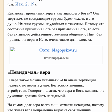
Иак. 2, 19
(см.
).
Как может проявиться вера у «не знающего Бога»? Она
мертвым, не созидающим грузом будет лежать в его
душе. Именно грузом, неудобным и тяжелым. Потому что
состояние признания Бога без призывания Бога, то есть
без активного действенного желания общения с Ним, без
проявления веры в Него, очень тяжко для человека.
Фото: blagopskov.ru
«Невидимая» вера
О вере также можно услышать: «Он очень верующий
человек, но верит в душе. Без всяких внешних
атрибутов». Говорят, полагая, что вера в Бога, как явление
духовное, должна быть невидимой.
На самом деле вера всего лишь отчасти невидима, потому
что живая вера непременно выразит себя внешним