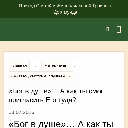
Приход Святой и Живоначальной Троицы г.
Дортмунда
Главная
Материалы
«Читаем, смотрим, слушаем...»
«Бог в душе»… А как ты смог
пригласить Его туда?
03.07.2016
«Бог в душе»… А как ты