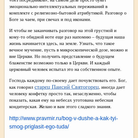
эмоционально-интеллектуальных переживаний в
комплекте с религиозно-бытовой атрибутикой. Разговор о
Боге за чаем, при свечах и под иконами.
И чтобы не заканчивать разговор на этой грустной и
кому-то обидной ноте еще раз напомню – будущая наша
жизнь начинается здесь, на земле. Узнать, что такое
вечное мучение, пусть в микроскопической дозе, можно и
вне Церкви. Но получить представление о будущем
блаженстве возможно только в Церкви. И каждый
церковный человек испытал это на собственном опыте.
Господь каждому по-своему дает почувствовать его. Бог,
старец Паисий Святогорец
как говорил
, иногда дает
человеку конфетку просто так, незаслуженно, чтобы
показать, какая ему на небесах уготована небесная
кондитерская. Желаю и вам этого сладкого знания.
http://www.pravmir.ru/bog-v-dushe-a-kak-tyi-
smog-priglasit-ego-tuda/