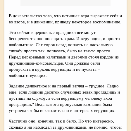
В доказательство того, что истинная вера выражает себя и
во взоре, и в движении, приведу некоторое воспоминание.
Это сейчас в церковные праздники все могут
беспрепятственно посещать храм. И верующие, и просто
любопытные. Лет сорок назад попасть на пасхальную
службу просто так, поглазеть, было не так-то просто.
Перед церковными калитками и дверями стоял кордон из
дружинников-комсомольцев. Они должны были
пропускать в церковь верующих и не пускать –
любопытствующих.
Задание деликатное и на первый взгляд – трудное. Ладно
еще, если лишний десяток случайных зевак проглядишь и
пустишь на службу, а если верующему человеку вход
преградишь? Ведь вся эта пропускная кампания была
устроена якобы исключительно в интересах верующих.
Частично оно, конечно, так и было. Но что интересно,
сколько я ни наблюдал за дружинниками, не помню, чтобы