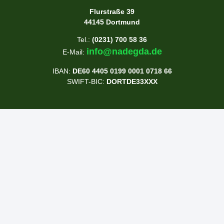
Flurstraße 39
44145 Dortmund
Tel.:
(0231) 700 58 36
info@nadegda.de
E-Mail:
IBAN:
DE60 4405 0199 0001 0718 66
SWIFT-BIC:
DORTDE33XXX