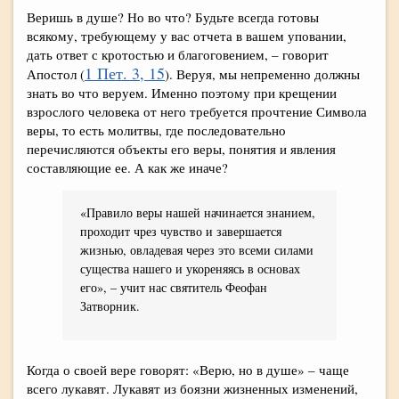
Веришь в душе? Но во что? Будьте всегда готовы
всякому, требующему у вас отчета в вашем уповании,
дать ответ с кротостью и благоговением, – говорит
1 Пет. 3, 15
Апостол (
). Веруя, мы непременно должны
знать во что веруем. Именно поэтому при крещении
взрослого человека от него требуется прочтение Символа
веры, то есть молитвы, где последовательно
перечисляются объекты его веры, понятия и явления
составляющие ее. А как же иначе?
«Правило веры нашей начинается знанием,
проходит чрез чувство и завершается
жизнью, овладевая через это всеми силами
существа нашего и укореняясь в основах
его», – учит нас святитель Феофан
Затворник.
Когда о своей вере говорят: «Верю, но в душе» – чаще
всего лукавят. Лукавят из боязни жизненных изменений,