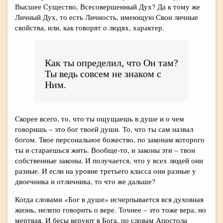
Высшее Существо, Всесовершенный Дух? Да к тому же
Личный Дух, то есть Личность, имеющую Свои личные
свойства, или, как говорят о людях, характер.
Как ты определил, что Он там?
Ты ведь совсем не знаком с
Ним.
Скорее всего, то, что ты ощущаешь в душе и о чем
говоришь – это бог твоей души. То, что ты сам назвал
богом. Твое персональное божество, по законам которого
ты и стараешься жить. Вообще-то, и законы эти – твои
собственные законы. И получается, что у всех людей они
разные. И если на уровне третьего класса они разные у
двоечника и отличника, то что же дальше?
Когда словами «Бог в душе» исчерпывается вся духовная
жизнь, нелепо говорить о вере. Точнее – это тоже вера, но
мертвая. И бесы веруют в Бога, по словам Апостола