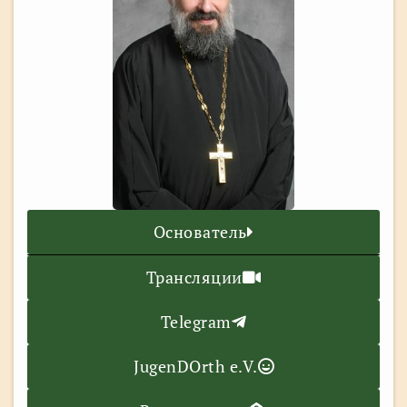
Основатель
Трансляции
Telegram
JugenDOrth e.V.