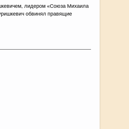
ишкевичем, лидером «Союза Михаила
Пуришкевич обвинял правящие