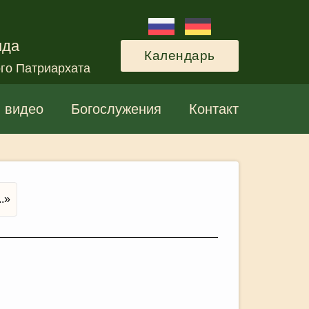
нда
Календарь
го Патриархата
и видео
Богослужения
Контакт
.»