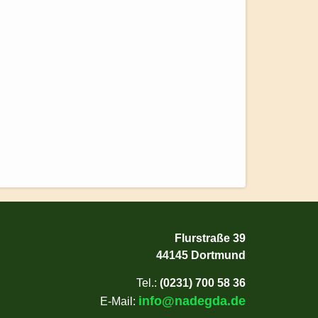
Flurstraße 39
44145 Dortmund
Tel.:
(0231) 700 58 36
info@nadegda.de
E-Mail: