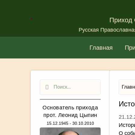
Приход 
Русская Православна
Главная
Пр
Глав
Исто
Основатель прихода
прот. Леонид Цыпин
21.12
15.12.1945 - 30.10.2010
Истор
О соб