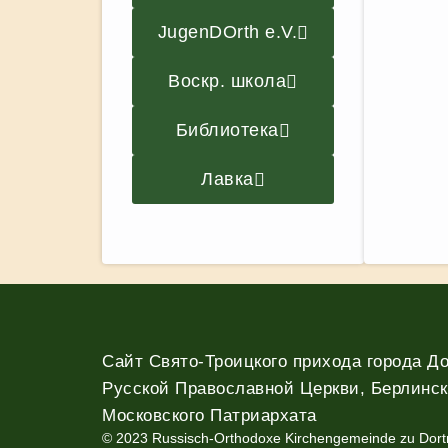
JugenDOrth e.V.
Воскр. школа
Библиотека
Лавка
Сайт Свято-Троицкого прихода города Д
Русской Православной Церкви, Берлинск
Московского Патриархата
© 2023 Russisch-Orthodoxe Kirchengemeinde zu Dor