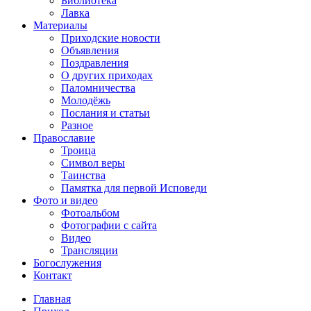
Библиотека
Лавка
Материалы
Приходские новости
Объявления
Поздравления
О других приходах
Паломничества
Молодёжь
Послания и статьи
Разное
Православие
Троица
Символ веры
Таинства
Памятка для первой Исповеди
Фото и видео
Фотоальбом
Фотографии с сайта
Видео
Трансляции
Богослужения
Контакт
Главная