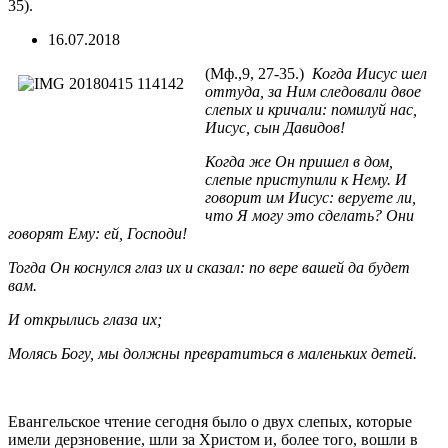
35).
16.07.2018
(Мф.,9, 27-35.)
Когда Иисус шел
оттуда, за Ним следовали двое
слепых и кричали: помилуй нас,
Иисус, сын Давидов!
Когда же Он пришел в дом,
слепые приступили к Нему. И
говорит им Иисус: веруете ли,
что Я могу это сделать? Они
говорят Ему: ей, Господи!
Тогда Он коснулся глаз их и сказал: по вере вашей да будет
вам.
И открылись глаза их;
Молясь Богу, мы должны превратиться в маленьких детей.
Евангельское чтение сегодня было о двух слепых, которые
имели дерзновение, шли за Христом и, более того, вошли в