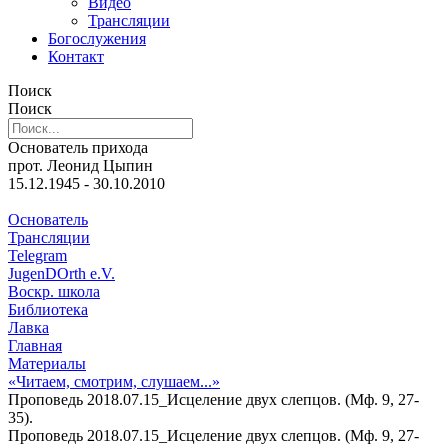
Видео
Трансляции
Богослужения
Контакт
Поиск
Поиск
Основатель прихода
прот. Леонид Цыпин
15.12.1945 - 30.10.2010
Основатель
Трансляции
Telegram
JugenDOrth e.V.
Воскр. школа
Библиотека
Лавка
Главная
Материалы
«Читаем, смотрим, слушаем...»
Проповедь 2018.07.15_Исцеление двух слепцов. (Мф. 9, 27-
35).
Проповедь 2018.07.15_Исцеление двух слепцов. (Мф. 9, 27-