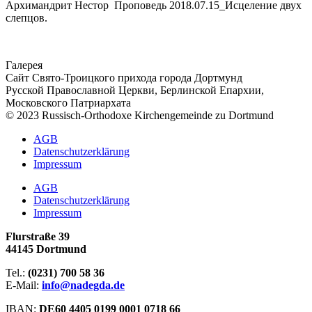
Архимандрит Нестор Проповедь 2018.07.15_Исцеление двух
слепцов.
Галерея
Сайт Свято-Троицкого прихода города Дортмунд
Русской Православной Церкви, Берлинской Епархии,
Московского Патриархата
© 2023 Russisch-Orthodoxe Kirchengemeinde zu Dortmund
АGB
Datenschutzerklärung
Impressum
АGB
Datenschutzerklärung
Impressum
Flurstraße 39
44145 Dortmund
Tel.:
(0231) 700 58 36
E-Mail:
info@nadegda.de
IBAN:
DE60 4405 0199 0001 0718 66