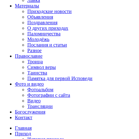
Лавка
Материалы
Приходские новости
Объявления
Поздравления
О других приходах
Паломничества
Молодёжь
Послания и статьи
Разное
Православие
Троица
Символ веры
Таинства
Памятка для первой Исповеди
Фото и видео
Фотоальбом
Фотографии с сайта
Видео
Трансляции
Богослужения
Контакт
Главная
Приход