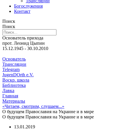
Трансляции
Богослужения
Контакт
Поиск
Поиск
Основатель прихода
прот. Леонид Цыпин
15.12.1945 - 30.10.2010
Основатель
Трансляции
Telegram
JugenDOrth e.V.
Воскр. школа
Библиотека
Лавка
Главная
Материалы
«Читаем, смотрим, слушаем...»
О будущем Православия на Украине и в мире
О будущем Православия на Украине и в мире
13.01.2019