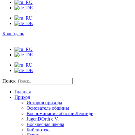
Календарь
Поиск
Главная
Приход
История прихода
Основатель общины
Воспоминания об отце Леониде
JugenDOrth e.V.
Воскресная школа
Библиотека