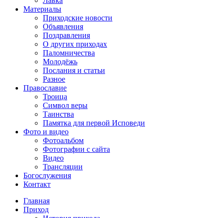
Лавка
Материалы
Приходские новости
Объявления
Поздравления
О других приходах
Паломничества
Молодёжь
Послания и статьи
Разное
Православие
Троица
Символ веры
Таинства
Памятка для первой Исповеди
Фото и видео
Фотоальбом
Фотографии с сайта
Видео
Трансляции
Богослужения
Контакт
Главная
Приход