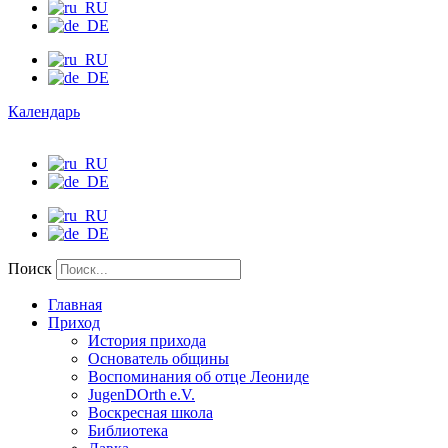
Календарь
Поиск
Главная
Приход
История прихода
Основатель общины
Воспоминания об отце Леониде
JugenDOrth e.V.
Воскресная школа
Библиотека