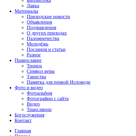
Библиотека
Лавка
Материалы
Приходские новости
Объявления
Поздравления
О других приходах
Паломничества
Молодёжь
Послания и статьи
Разное
Православие
Троица
Символ веры
Таинства
Памятка для первой Исповеди
Фото и видео
Фотоальбом
Фотографии с сайта
Видео
Трансляции
Богослужения
Контакт
Главная