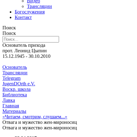
Видео
Трансляции
Богослужения
Контакт
Поиск
Поиск
Основатель прихода
прот. Леонид Цыпин
15.12.1945 - 30.10.2010
Основатель
Трансляции
Telegram
JugenDOrth e.V.
Воскр. школа
Библиотека
Лавка
Главная
Материалы
«Читаем, смотрим, слушаем...»
Отвага и мужество жен-мироносиц
Отвага и мужество жен-мироносиц