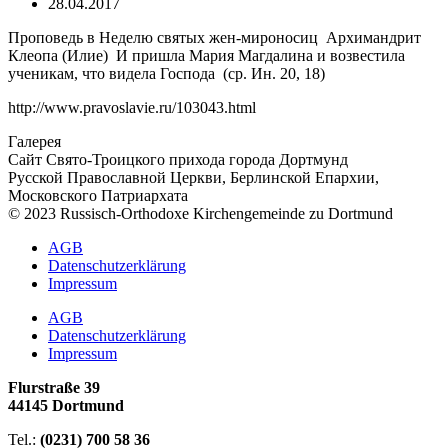
28.04.2017
Проповедь в Неделю святых жен-мироносиц Архимандрит
Клеопа (Илие) И пришла Мария Магдалина и возвестила
ученикам, что видела Господа (ср. Ин. 20, 18)
http://www.pravoslavie.ru/103043.html
Галерея
Сайт Свято-Троицкого прихода города Дортмунд
Русской Православной Церкви, Берлинской Епархии,
Московского Патриархата
© 2023 Russisch-Orthodoxe Kirchengemeinde zu Dortmund
АGB
Datenschutzerklärung
Impressum
АGB
Datenschutzerklärung
Impressum
Flurstraße 39
44145 Dortmund
Tel.:
(0231) 700 58 36