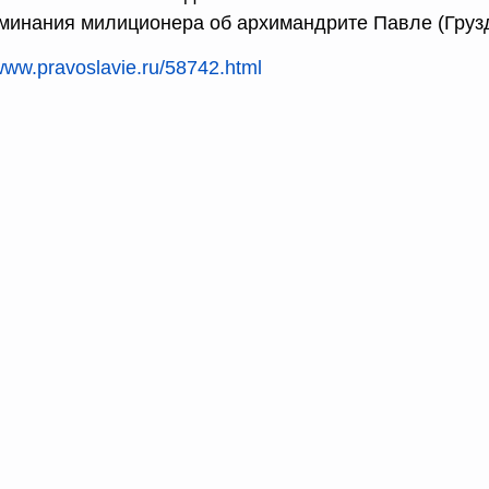
минания милиционера об архимандрите Павле (Груз
/www.pravoslavie.ru/58742.html