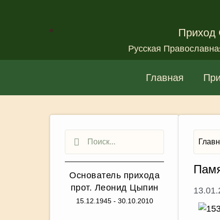
Приход 
Русская Православна
Главная
Пр
Глав
Памя
Основатель прихода
прот. Леонид Цыпин
13.01
15.12.1945 - 30.10.2010