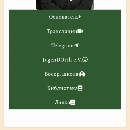
Основатель
Трансляции
Telegram
JugenDOrth e.V.
Воскр. школа
Библиотека
Лавка