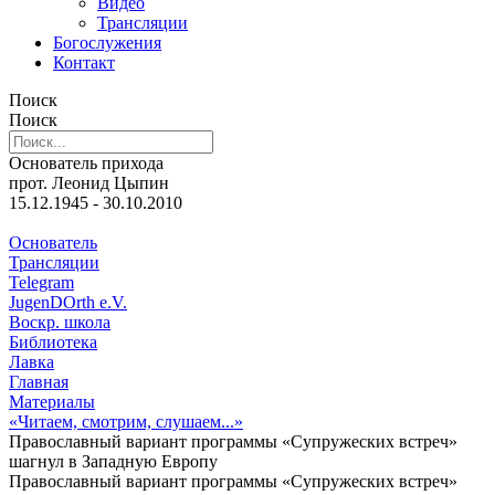
Видео
Трансляции
Богослужения
Контакт
Поиск
Поиск
Основатель прихода
прот. Леонид Цыпин
15.12.1945 - 30.10.2010
Основатель
Трансляции
Telegram
JugenDOrth e.V.
Воскр. школа
Библиотека
Лавка
Главная
Материалы
«Читаем, смотрим, слушаем...»
Православный вариант программы «Супружеских встреч»
шагнул в Западную Европу
Православный вариант программы «Супружеских встреч»