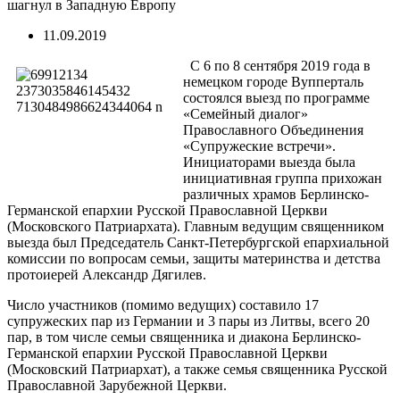
шагнул в Западную Европу
11.09.2019
С 6 по 8 сентября 2019 года в
немецком городе Вупперталь
состоялся выезд по программе
«Семейный диалог»
Православного Объединения
«Супружеские встречи».
Инициаторами выезда была
инициативная группа прихожан
различных храмов Берлинско-
Германской епархии Русской Православной Церкви
(Московского Патриархата). Главным ведущим священником
выезда был Председатель Санкт-Петербургской епархиальной
комиссии по вопросам семьи, защиты материнства и детства
протоиерей Александр Дягилев.
Число участников (помимо ведущих) составило 17
супружеских пар из Германии и 3 пары из Литвы, всего 20
пар, в том числе семьи священника и диакона Берлинско-
Германской епархии Русской Православной Церкви
(Московский Патриархат), а также семья священника Русской
Православной Зарубежной Церкви.