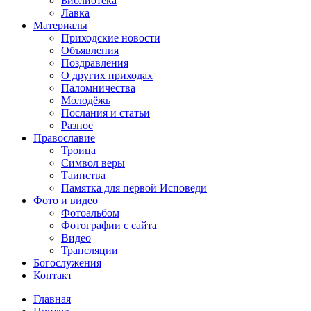
Библиотека
Лавка
Материалы
Приходские новости
Объявления
Поздравления
О других приходах
Паломничества
Молодёжь
Послания и статьи
Разное
Православие
Троица
Символ веры
Таинства
Памятка для первой Исповеди
Фото и видео
Фотоальбом
Фотографии с сайта
Видео
Трансляции
Богослужения
Контакт
Главная