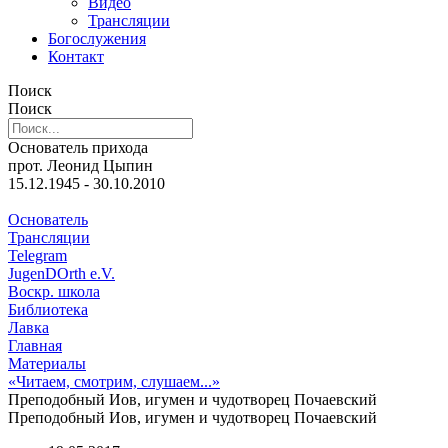
Видео
Трансляции
Богослужения
Контакт
Поиск
Поиск
Основатель прихода
прот. Леонид Цыпин
15.12.1945 - 30.10.2010
Основатель
Трансляции
Telegram
JugenDOrth e.V.
Воскр. школа
Библиотека
Лавка
Главная
Материалы
«Читаем, смотрим, слушаем...»
Преподобный Иов, игумен и чудотворец Почаевский
Преподобный Иов, игумен и чудотворец Почаевский