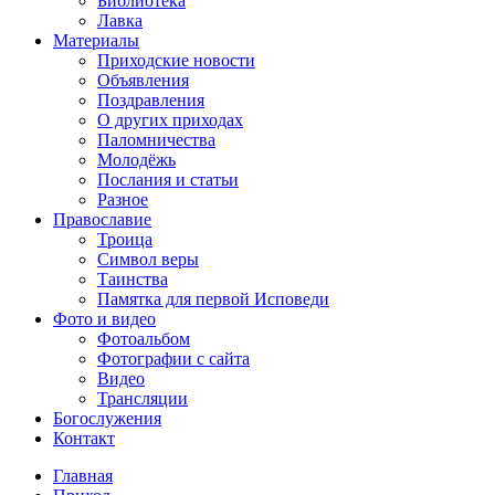
Библиотека
Лавка
Материалы
Приходские новости
Объявления
Поздравления
О других приходах
Паломничества
Молодёжь
Послания и статьи
Разное
Православие
Троица
Символ веры
Таинства
Памятка для первой Исповеди
Фото и видео
Фотоальбом
Фотографии с сайта
Видео
Трансляции
Богослужения
Контакт
Главная