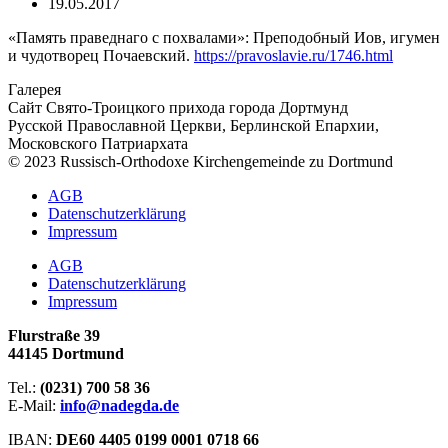
19.05.2017
«Память праведнаго с похвалами»: Преподобный Иов, игумен
и чудотворец Почаевский.
https://pravoslavie.ru/1746.html
Галерея
Сайт Свято-Троицкого прихода города Дортмунд
Русской Православной Церкви, Берлинской Епархии,
Московского Патриархата
© 2023 Russisch-Orthodoxe Kirchengemeinde zu Dortmund
АGB
Datenschutzerklärung
Impressum
АGB
Datenschutzerklärung
Impressum
Flurstraße 39
44145 Dortmund
Tel.:
(0231) 700 58 36
E-Mail:
info@nadegda.de
IBAN:
DE60 4405 0199 0001 0718 66