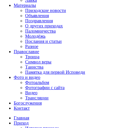
Лавка
Материалы
Приходские новости
Объявления
Поздравления
О других приходах
Паломничества
Молодёжь
Послания и статьи
Разное
Православие
Троица
Символ веры
Таинства
Памятка для первой Исповеди
Фото и видео
Фотоальбом
Фотографии с сайта
Видео
Трансляции
Богослужения
Контакт
Главная
Приход