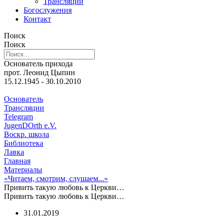
Трансляции
Богослужения
Контакт
Поиск
Поиск
Основатель прихода
прот. Леонид Цыпин
15.12.1945 - 30.10.2010
Основатель
Трансляции
Telegram
JugenDOrth e.V.
Воскр. школа
Библиотека
Лавка
Главная
Материалы
«Читаем, смотрим, слушаем...»
Привить такую любовь к Церкви…
Привить такую любовь к Церкви…
31.01.2019