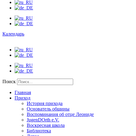
Календарь
Поиск
Главная
Приход
История прихода
Основатель общины
Воспоминания об отце Леониде
JugenDOrth e.V.
Воскресная школа
Библиотека