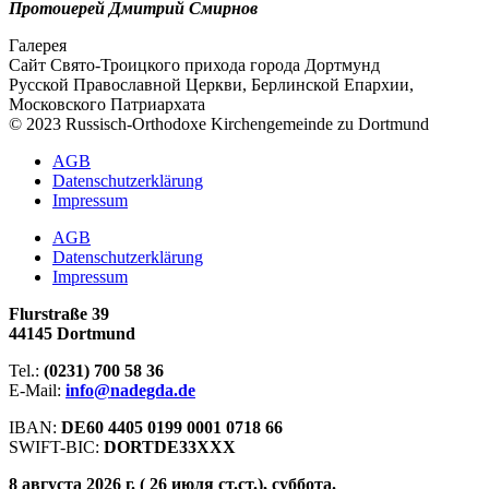
Протоиерей Дмитрий Смирнов
Галерея
Сайт Свято-Троицкого прихода города Дортмунд
Русской Православной Церкви, Берлинской Епархии,
Московского Патриархата
© 2023 Russisch-Orthodoxe Kirchengemeinde zu Dortmund
АGB
Datenschutzerklärung
Impressum
АGB
Datenschutzerklärung
Impressum
Flurstraße 39
44145 Dortmund
Tel.:
(0231) 700 58 36
E-Mail:
info@nadegda.de
IBAN:
DE60 4405 0199 0001 0718 66
SWIFT-BIC:
DORTDE33XXX
8 августа 2026 г. ( 26 июля ст.ст.), суббота.