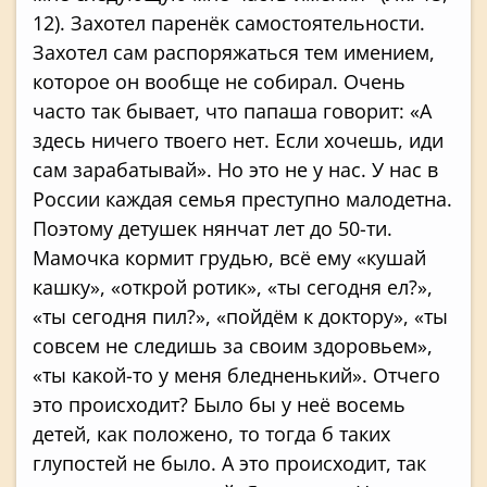
12). Захотел паренёк самостоятельности.
Захотел сам распоряжаться тем имением,
которое он вообще не собирал. Очень
часто так бывает, что папаша говорит: «А
здесь ничего твоего нет. Если хочешь, иди
сам зарабатывай». Но это не у нас. У нас в
России каждая семья преступно малодетна.
Поэтому детушек нянчат лет до 50-ти.
Мамочка кормит грудью, всё ему «кушай
кашку», «открой ротик», «ты сегодня ел?»,
«ты сегодня пил?», «пойдём к доктору», «ты
совсем не следишь за своим здоровьем»,
«ты какой-то у меня бледненький». Отчего
это происходит? Было бы у неё восемь
детей, как положено, то тогда б таких
глупостей не было. А это происходит, так