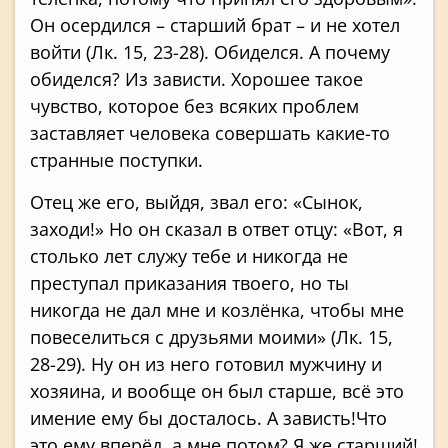
Он осердился – старший брат – и не хотел
войти (Лк. 15, 23-28). Обиделся. А почему
обиделся? Из зависти. Хорошее такое
чувство, которое без всяких проблем
заставляет человека совершать какие-то
странные поступки.
Отец же его, выйдя, звал его: «Сынок,
заходи!» Но он сказал в ответ отцу: «Вот, я
столько лет служу тебе и никогда не
преступал приказания твоего, но ты
никогда не дал мне и козлёнка, чтобы мне
повеселиться с друзьями моими» (Лк. 15,
28-29). Ну он из него готовил мужчину и
хозяина, и вообще он был старше, всё это
имение ему бы досталось. А зависть!Что
это ему вперёд, а мне потом? Я же старший!