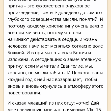
притча – это хухожественно-духовное
произведение, там всё доведено до самого
глубокого совершенства мысли, понятий. И
поэтому каждому христианину очень важно
все притчи знать, потому что они
начинают действовать в сердце, и жизнь
человека начинает меняться согласно воле
Божией. И в притчах эта воля Божия и
изложена. А сегодняшнюю замечательную
притчу, если мы читали Евангелие, мы,
конечно, не могли забыть. И Церковь наша
каждый год к ней нас возвращает, чтобы
вновь и вновь окунулись в атмосферу этого
повествования.
И сказал младший из них отцу: «отче! Дай
мне следующую мне часть имения» (Лк. 15,