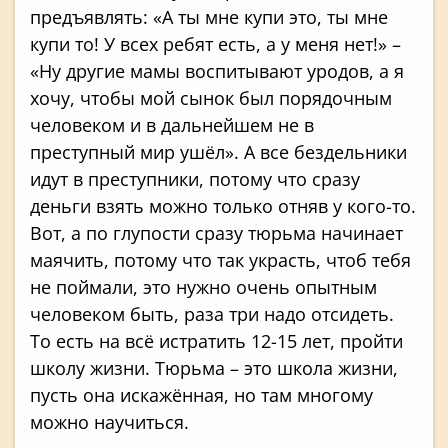
предъявлять: «А ты мне купи это, ты мне
купи то! У всех ребят есть, а у меня нет!» –
«Ну другие мамы воспитывают уродов, а я
хочу, чтобы мой сынок был порядочным
человеком и в дальнейшем не в
преступный мир ушёл». А все бездельники
идут в преступники, потому что сразу
деньги взять можно только отняв у кого-то.
Вот, а по глупости сразу тюрьма начинает
маячить, потому что так украсть, чтоб тебя
не поймали, это нужно очень опытным
человеком быть, раза три надо отсидеть.
То есть на всё истратить 12-15 лет, пройти
школу жизни. Тюрьма – это школа жизни,
пусть она искажённая, но там многому
можно научиться.