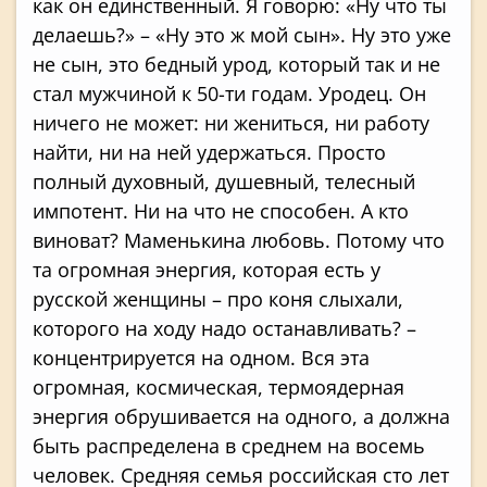
как он единственный. Я говорю: «Ну что ты
делаешь?» – «Ну это ж мой сын». Ну это уже
не сын, это бедный урод, который так и не
стал мужчиной к 50-ти годам. Уродец. Он
ничего не может: ни жениться, ни работу
найти, ни на ней удержаться. Просто
полный духовный, душевный, телесный
импотент. Ни на что не способен. А кто
виноват? Маменькина любовь. Потому что
та огромная энергия, которая есть у
русской женщины – про коня слыхали,
которого на ходу надо останавливать? –
концентрируется на одном. Вся эта
огромная, космическая, термоядерная
энергия обрушивается на одного, а должна
быть распределена в среднем на восемь
человек. Средняя семья российская сто лет