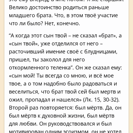
Велико достоинство родиться раньше
младшего брата. Что, в этом твоё участие
что ли было? Нет, конечно.
“А когда этот сын твой – не сказал «брат», а
«сын твой», уже отделился от него –
расточивший имение своё с блудницами,
пришел, ты заколол для него
откормленного теленка”. Он же сказал ему:
«сын мой! Ты всегда со мною, и всё мое
твое, а о том надобно было радоваться и
веселиться, что брат твой сей был мертв и
ожил, пропадал и нашелся» (Лк. 15, 30-32).
Второй раз повторяется: был мёртв. Да, он
был мёртв к духовной жизни, был мёртв
для любви. Он руководствовался и был
мотивирован одним эгоизмом, он не хотел