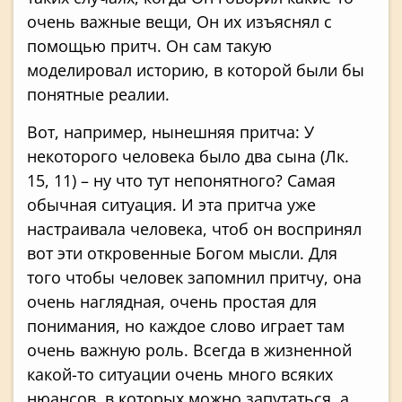
очень важные вещи, Он их изъяснял с
помощью притч. Он сам такую
моделировал историю, в которой были бы
понятные реалии.
Вот, например, нынешняя притча: У
некоторого человека было два сына (Лк.
15, 11) – ну что тут непонятного? Самая
обычная ситуация. И эта притча уже
настраивала человека, чтоб он воспринял
вот эти откровенные Богом мысли. Для
того чтобы человек запомнил притчу, она
очень наглядная, очень простая для
понимания, но каждое слово играет там
очень важную роль. Всегда в жизненной
какой-то ситуации очень много всяких
нюансов, в которых можно запутаться, а