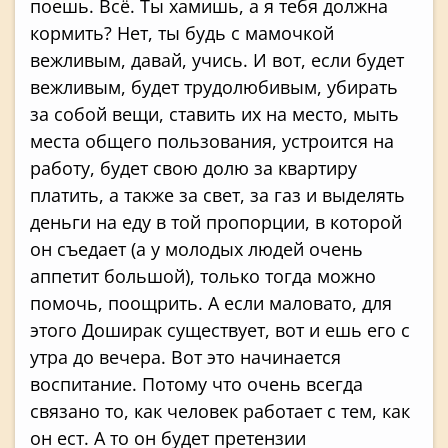
поешь. Всё. Ты хамишь, а я тебя должна
кормить? Нет, ты будь с мамочкой
вежливым, давай, учись. И вот, если будет
вежливым, будет трудолюбивым, убирать
за собой вещи, ставить их на место, мыть
места общего пользования, устроится на
работу, будет свою долю за квартиру
платить, а также за свет, за газ и выделять
деньги на еду в той пропорции, в которой
он съедает (а у молодых людей очень
аппетит большой), только тогда можно
помочь, поощрить. А если маловато, для
этого Доширак существует, вот и ешь его с
утра до вечера. Вот это начинается
воспитание. Потому что очень всегда
связано то, как человек работает с тем, как
он ест. А то он будет претензии