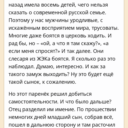
назад имела восемь детей, чего нельзя
сказать о современной русской семье.
Поэтому у нас мужчины уродливые, с
искажённым восприятием мира, трусоваты.
Многие даже боятся в церковь ходить. И
рад бы, но – «ой, а что я там скажу?», «а
если меня спросят?» И так далее. Они
слесаря из ЖЭКа боятся. Я сколько раз это
наблюдал. Думаю, интересно. И как за
такого замуж выходить? Ну это будет ещё
такой сынок, к сожалению.
Но этот паренёк решил добиться
самостоятельности. И что было дальше?
Отец разделил им имение. По прошествии
немногих дней младший сын, собрав всё,
пошел в дальнюю сторону и там расточил