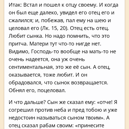
Итак: Встал и пошел к отцу своему. И когда
он был еще далеко, увидел его отец его и
сжалился; и, побежав, пал ему на шею и
целовал его (Лк. 15, 20). Отец есть отец.
Любит сынка. Но надо помнить, что это
притча. Матери тут что-то нигде нет.
Видимо, Господь-то вообще на мать-то не
очень надеется, она уж очень
сентиментальная, это же её сын. А отец,
оказывается, тоже любит. И он
обрадовался, что сынок возвращается.
Обнял его, поцеловал.
И что дальше? Сын же сказал ему: «отче! Я
согрешил против неба и пред тобою и уже
недостоин называться сыном твоим». А
отец сказал рабам своим: «принесите