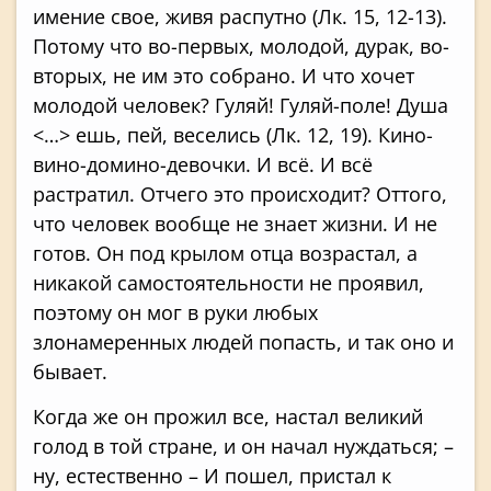
имение свое, живя распутно (Лк. 15, 12-13).
Потому что во-первых, молодой, дурак, во-
вторых, не им это собрано. И что хочет
молодой человек? Гуляй! Гуляй-поле! Душа
<…> ешь, пей, веселись (Лк. 12, 19). Кино-
вино-домино-девочки. И всё. И всё
растратил. Отчего это происходит? Оттого,
что человек вообще не знает жизни. И не
готов. Он под крылом отца возрастал, а
никакой самостоятельности не проявил,
поэтому он мог в руки любых
злонамеренных людей попасть, и так оно и
бывает.
Когда же он прожил все, настал великий
голод в той стране, и он начал нуждаться; –
ну, естественно – И пошел, пристал к