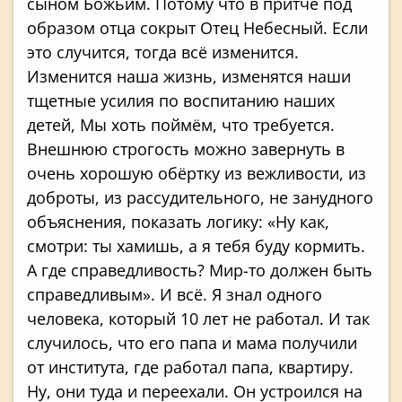
сыном Божьим. Потому что в притче под
образом отца сокрыт Отец Небесный. Если
это случится, тогда всё изменится.
Изменится наша жизнь, изменятся наши
тщетные усилия по воспитанию наших
детей, Мы хоть поймём, что требуется.
Внешнюю строгость можно завернуть в
очень хорошую обёртку из вежливости, из
доброты, из рассудительного, не занудного
объяснения, показать логику: «Ну как,
смотри: ты хамишь, а я тебя буду кормить.
А где справедливость? Мир-то должен быть
справедливым». И всё. Я знал одного
человека, который 10 лет не работал. И так
случилось, что его папа и мама получили
от института, где работал папа, квартиру.
Ну, они туда и переехали. Он устроился на